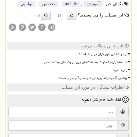
تگهای خبر:
آموزش
,
mobile
,
تخصص
,
توانایی
این مطلب را می پسندید؟
(0)
(1)
تازه ترین مطالب مرتبط
آیا کولا آشکروفتین گران تر از طلا است؟
۱۲ هفته رژیم فستینگ به حفظ کاهش وزن در یک سال بعد کمک نماید
رکورد سرما
ویتامین D می تواند پروتئین های سمی آلزایمر را کم کند
نظرات بینندگان در مورد این مطلب
لطفا شما هم
نظر دهید