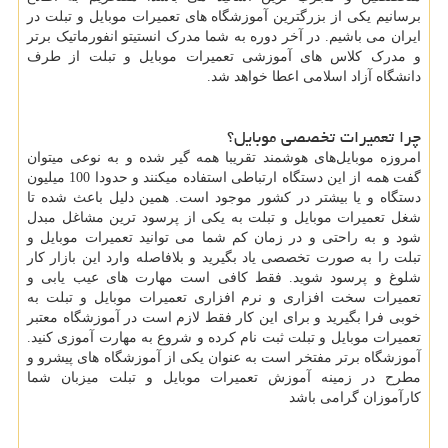
برسانیم یکی از بزرگترین آموزشگاه های تعمیرات موبایل و تبلت در
ایران می باشیم. در آخر دوره به شما مدرک انستیتو انفورماتیک برتر
و مدرک کلاس‌ های آموزشی تعمیرات موبایل و تبلت از طرف
دانشگاه آزاد اسلامی اعطا خواهد شد.
چرا تعمیرات تخصصی موبایل؟
امروزه موبایل‌های هوشمند تقریبا همه گیر شده و به نوعی میتوان
گفت همه از این دستگاه ارتباطی استفاده میکنند و حدودا 100 میلیون
دستگاه و یا بیشتر در کشور موجود است. همین دلیل باعث شده تا
شغل تعمیرات موبایل و تبلت به یکی از پرسود ترین مشاغل مبدل
شود و به راحتی و در زمان کم شما می توانید تعمیرات موبایل و
تبلت را به صورت تخصصی یاد بگیرید و بلافاصله وارد این بازار کار
شلوغ و پرسود شوید. فقط کافی است مهارت های عیب یابی و
تعمیرات سخت افزاری و نرم افزاری تعمیرات موبایل و تبلت به
خوبی فرا بگیرید و برای این کار فقط لازم است در آموزشگاه معتبر
تعمیرات موبایل و تبلت ثبت نام کرده و شروع به مهارت آموزی کنید.
آموزشگاه برتر مفتخر است به عنوان یکی از آموزشگاه های پیشرو و
مطرح در زمینه آموزش تعمیرات موبایل و تبلت میزبان شما
کارآموزان گرامی باشد