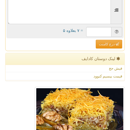
= ۷ بعلاوه ۵
درج کامنت
لینک دوستان كادایف
فیش حج
قیمت بیسیم کنوود