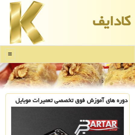
كادایف
منو
دوره های آموزش فوق تخصصی تعمیرات موبایل