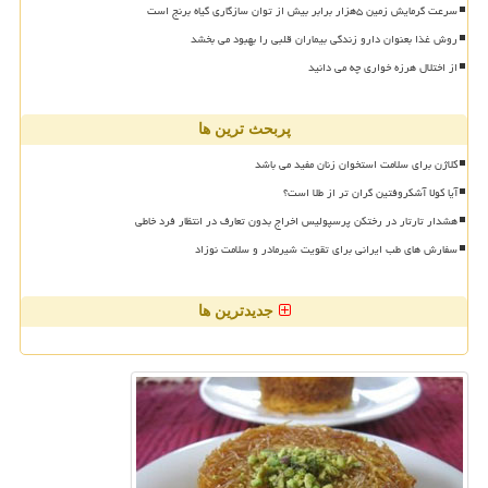
سرعت گرمایش زمین ۵هزار برابر بیش از توان سازگاری گیاه برنج است
روش غذا بعنوان دارو زندگی بیماران قلبی را بهبود می بخشد
از اختلال هرزه خواری چه می دانید
پربحث ترین ها
کلاژن برای سلامت استخوان زنان مفید می باشد
آیا کولا آشکروفتین گران تر از طلا است؟
هشدار تارتار در رختکن پرسپولیس اخراج بدون تعارف در انتظار فرد خاطی
سفارش های طب ایرانی برای تقویت شیرمادر و سلامت نوزاد
جدیدترین ها