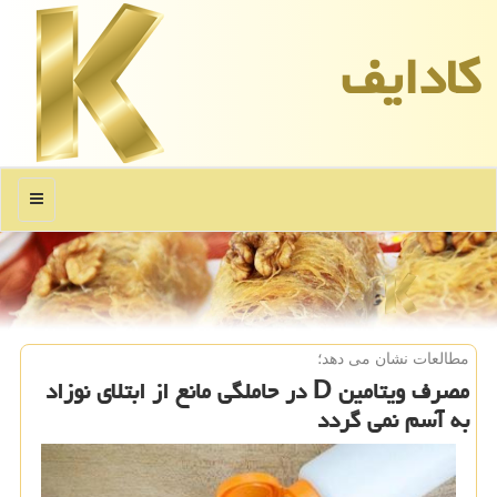
كادایف
منو
مطالعات نشان می دهد؛
مصرف ویتامین D در حاملگی مانع از ابتلای نوزاد
به آسم نمی گردد