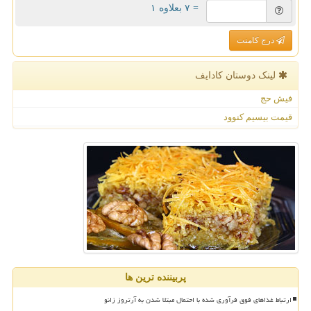
= ۷ بعلاوه ۱
درج کامنت
لینک دوستان كادایف
فیش حج
قیمت بیسیم کنوود
پربیننده ترین ها
ارتباط غذاهای فوق فرآوری شده با احتمال مبتلا شدن به آرتروز زانو