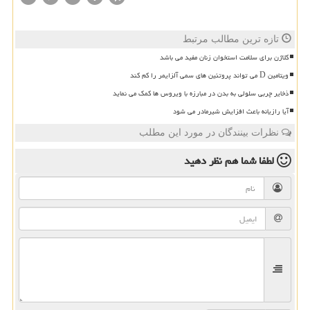
تازه ترین مطالب مرتبط
کلاژن برای سلامت استخوان زنان مفید می باشد
ویتامین D می تواند پروتئین های سمی آلزایمر را کم کند
ذخایر چربی سلولی به بدن در مبارزه با ویروس ها کمک می نماید
آیا رازیانه باعث افزایش شیرمادر می شود
نظرات بینندگان در مورد این مطلب
لطفا شما هم
نظر دهید