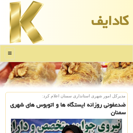
كادایف
منو
مدیركل امور شهری استانداری سمنان اعلام كرد:
ضدعفونی روزانه ایستگاه ها و اتوبوس های شهری
سمنان