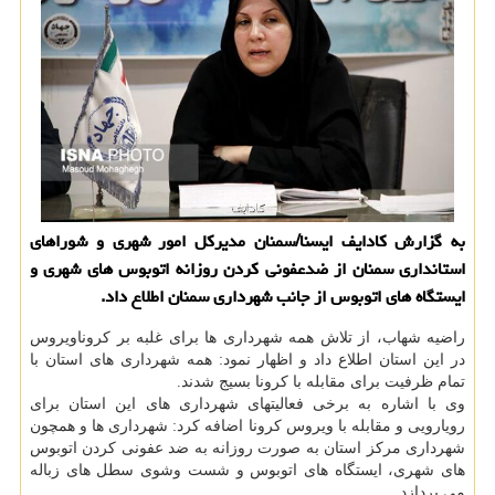
به گزارش كادایف ایسنا/سمنان مدیركل امور شهری و شوراهای
استانداری سمنان از ضدعفونی كردن روزانه اتوبوس های شهری و
ایستگاه های اتوبوس از جانب شهرداری سمنان اطلاع داد.
راضیه شهاب، از تلاش همه شهرداری ها برای غلبه بر كروناویروس
در این استان اطلاع داد و اظهار نمود: همه شهرداری های استان با
تمام ظرفیت برای مقابله با كرونا بسیج شدند.
وی با اشاره به برخی فعالیتهای شهرداری های این استان برای
رویارویی و مقابله با ویروس كرونا اضافه كرد: شهرداری ها و همچون
شهرداری مركز استان به صورت روزانه به ضد عفونی كردن اتوبوس
های شهری، ایستگاه های اتوبوس و شست وشوی سطل های زباله
می پردازد.