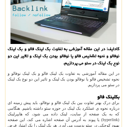
كادایف: در این مقاله آموزشی به تفاوت بك لینك فالو و بك لینك
نوفالو و نحوه تشخیص فالو یا نوفالو بودن بك لینك و تاثیر این دو
نوع بك لینك در سئو می پردازیم.
در این مقاله آموزشی به تفاوت بک لینک فالو و بک لینک نوفالو و
نحوه تشخیص فالو یا نوفالو بودن بک لینک و تاثیر این دو نوع بک لینک
در سئو می پردازیم.
بکلینک فالو
برای درک بهتر تفاوت بین بک لینک فالو و نوفالو، باید پیش زمینه ای
درباره نحوه ی عملکرد بک لینک در حوزه سئو داشته باشیم. هنگامی
که به یک صفحه از سایت، لینک داده می شود، که هایپرلینک
(hyperlink) یا پیوند به آدرس آن صفحه اشاره می کند، این صفحه
بهبود کوچکی در سئو بدست می آورد. هر بک لینک را یک امتیاز فرض