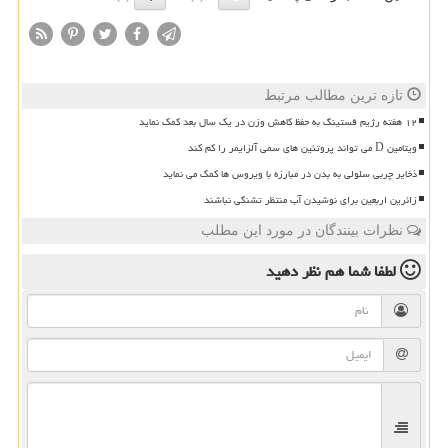
تازه ترین مطالب مرتبط
۱۲ هفته رژیم فستینگ به حفظ کاهش وزن در یک سال بعد کمک نماید
ویتامین D می تواند پروتئین های سمی آلزایمر را کم کند
ذخایر چربی سلولی به بدن در مبارزه با ویروس ها کمک می نماید
زائرین اربعین برای نوشیدن آب منتظر تشنگی نباشند
نظرات بینندگان در مورد این مطلب
لطفا شما هم
نظر دهید