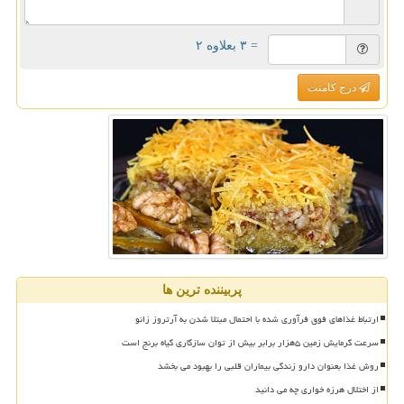
= ۳ بعلاوه ۲
درج کامنت
پربیننده ترین ها
ارتباط غذاهای فوق فرآوری شده با احتمال مبتلا شدن به آرتروز زانو
سرعت گرمایش زمین ۵هزار برابر بیش از توان سازگاری گیاه برنج است
روش غذا بعنوان دارو زندگی بیماران قلبی را بهبود می بخشد
از اختلال هرزه خواری چه می دانید