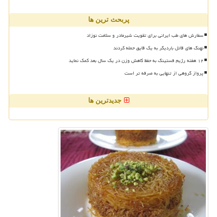
پربحث ترین ها
سفارش های طب ایرانی برای تقویت شیرمادر و سلامت نوزاد
نهنگ های قاتل باردیگر به یک قایق حمله کردند
۱۲ هفته رژیم فستینگ به حفظ کاهش وزن در یک سال بعد کمک نماید
پرواز گروهی از تنهایی به صرفه تر است
جدیدترین ها