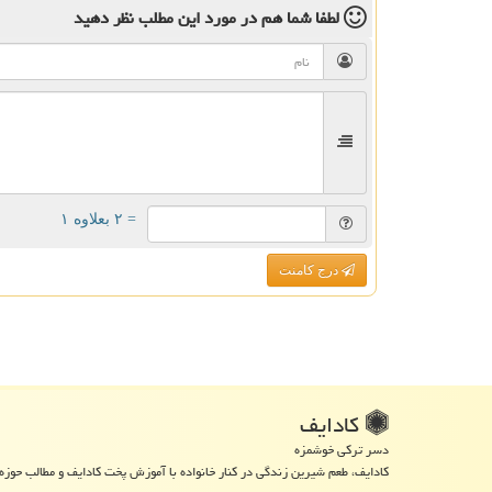
لطفا شما هم
در مورد این مطلب
نظر دهید
= ۲ بعلاوه ۱
درج کامنت
كادایف
دسر ترکی خوشمزه
کادایف، طعم شیرین زندگی در کنار خانواده با آموزش پخت کادایف و مطالب حوزه 