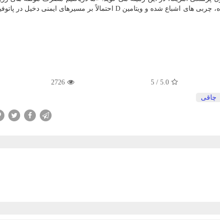
نظیر آنتی اكسیدان ها، فیبر، اسیدهای چرب پلی اشباع نشده، چربی های اشباع شده و ویتامین D احتمالاً بر مسیرهای ایمن
2726
5
/
5.0
چاقی