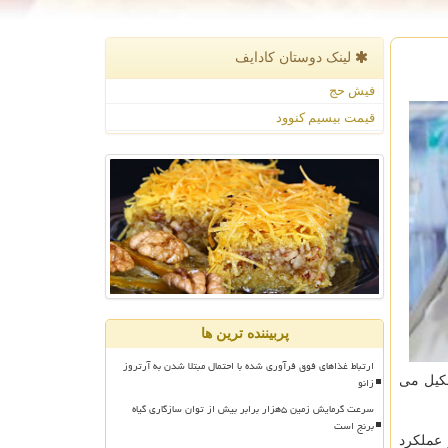
لینک دوستان كادایف
فیش حج
قیمت بیسیم کنوود
پربیننده ترین ها
ارتباط غذاهای فوق فرآوری شده با احتمال مبتلا شدن به آرتروز
زانو
شکیل می
سرعت گرمایش زمین ۵هزار برابر بیش از توان سازگاری گیاه
برنج است
 عملکرد