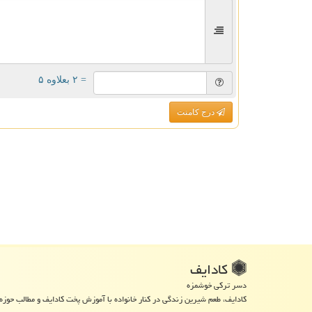
= ۲ بعلاوه ۵
درج کامنت
كادایف
دسر ترکی خوشمزه
کادایف، طعم شیرین زندگی در کنار خانواده با آموزش پخت کادایف و مطالب حوزه 