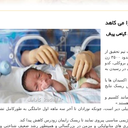
 می كاهد
 گیاهی پیش
تیم تحقیق از
دانشگاه کوئینزلند استرالیا، در این مطالعه، رژیم غذایی حدود ۳۵۰۰ زن
 بروکلی، کدو
 در رسیدن به
کسیدان ها یا
 ریسک نتایج
نند کلسیم و
ستند.»
یلی دیر است، چونکه نوزادان تا آخر سه ماهه اول حاملگی به طورکامل ت
رژیمی مناسبی پیروی نمایند تا ریسک زایمان زودرس کاهش پیدا کند.
اری های متابولیکی و مزمن در بزرگسالی و همینطور رشد ضعیف شناختی و