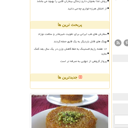
روش غذا بعنوان دارو زندگی بیماران قلبی را بهبود می بخشد
از اختلال هرزه خواری چه می دانید
پربحث ترین ها
سفارش های طب ایرانی برای تقویت شیرمادر و سلامت نوزاد
نهنگ های قاتل باردیگر به یک قایق حمله کردند
۱۲ هفته رژیم فستینگ به حفظ کاهش وزن در یک سال بعد کمک
نماید
پرواز گروهی از تنهایی به صرفه تر است
جدیدترین ها