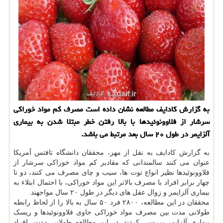
به گزارش كادایف مطالعه نشان داده است مصرف كم مواد خوراكی
سرشار از فلاوونوئیدها با بالا رفتن خطر مبتلا شدن به بیماری
آلزایمر در طول ۲۰ سال بعد مرتبط می باشد.
به گزارش کادایف به نقل از مهر، محققان دانشگاه تافتس آمریکا
عنوان می کنند سالمندانی که مقادیر کم مواد خوراکی سرشار از
فلاوونوئیدها نظیر انواع توت ها، سیب و چای مصرف می کنند، دو تا
چهار برابر افراد با مصرف بالاتر این مواد خوراکی، با احتمال ابتلاء به
بیماری آلزایمر و زوال عقل های دیگر در طول ۲۰ سال مواجهند.
محققان در این مطالعه، ۲۸۰۰ فرد ۵۰ سال به بالا را از لحاظ رابطه
طولانی مدت بین مصرف مواد خوراکی حاوی فلاوونوئیدها و ریسک
بیماری آلزایمر بررسی کردند. در این مطالعه طولانی مدت، افراد