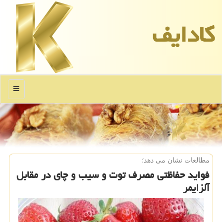
كادایف
منو
مطالعات نشان می دهد؛
فواید حفاظتی مصرف توت و سیب و چای در مقابل
آلزایمر