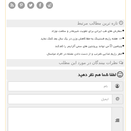
تازه ترین مطالب مرتبط
سفارش های طب ایرانی برای تقویت شیرمادر و سلامت نوزاد
۱۲ هفته رژیم فستینگ به حفظ کاهش وزن در یک سال بعد کمک نماید
ویتامین D می تواند پروتئین های سمی آلزایمر را کم کند
خطر رژیم غذایی نامرتب و از دست دادن عضله در افراد میانسال
نظرات بینندگان در مورد این مطلب
لطفا شما هم
نظر دهید