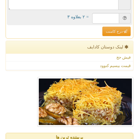
= ۲ بعلاوه ۳
درج کامنت
لینک دوستان كادایف
فیش حج
قیمت بیسیم کنوود
پربیننده ترین ها