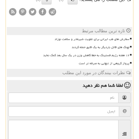
تازه ترین مطالب مرتبط
سفارش های طب ایرانی برای تقویت شیرمادر و سلامت نوزاد
نهنگ های قاتل باردیگر به یک قایق حمله کردند
۱۲ هفته رژیم فستینگ به حفظ کاهش وزن در یک سال بعد کمک نماید
پرواز گروهی از تنهایی به صرفه تر است
نظرات بینندگان در مورد این مطلب
لطفا شما هم
نظر دهید