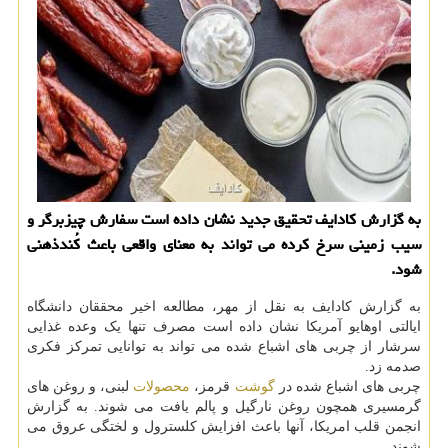
به گزارش كادایف تحقیق جدید نشان داده است سفارش چیزبرگر و
سیب زمینی سرخ كرده می تواند به معنای واقعی باعث كُندذهنی
شود.
به گزارش کادایف به نقل از مهر، مطالعه اخیر محققان دانشگاه
ایالتی اوهایو آمریکا نشان داده است مصرف تنها یک وعده غذایی
سرشار از چربی های اشباع شده می تواند به توانایی تمرکز فکری
صدمه زد.
چربی های اشباع شده در
گوشت
قرمز،
محصولات
لبنی، و روغن های
گرمسیری همچون روغن نارگیل و پالم یافت می شوند. به گزارش
انجمن قلب امریکا، آنها باعث افزایش کلسترول و لختگی عروق می
شوند.