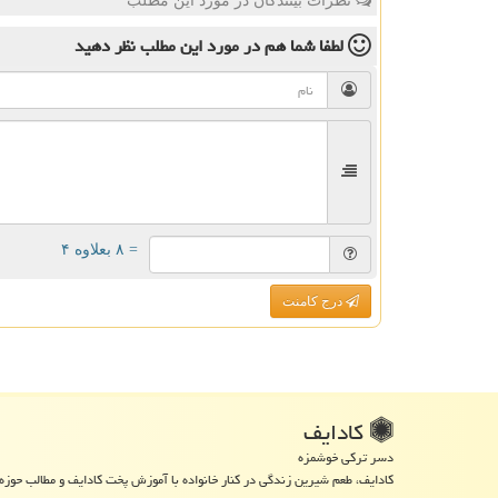
نظرات بینندگان در مورد این مطلب
لطفا شما هم
در مورد این مطلب
نظر دهید
= ۸ بعلاوه ۴
درج کامنت
كادایف
دسر ترکی خوشمزه
کادایف، طعم شیرین زندگی در کنار خانواده با آموزش پخت کادایف و مطالب حوزه 