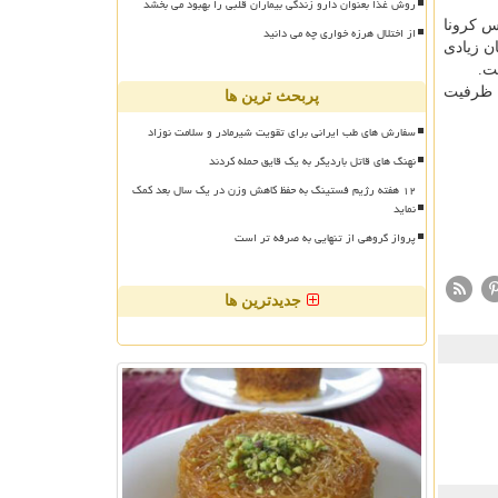
روش غذا بعنوان دارو زندگی بیماران قلبی را بهبود می بخشد
روس کرونا
از اختلال هرزه خواری چه می دانید
ن زیادی
ت.
ب ظرفیت
پربحث ترین ها
سفارش های طب ایرانی برای تقویت شیرمادر و سلامت نوزاد
نهنگ های قاتل باردیگر به یک قایق حمله کردند
۱۲ هفته رژیم فستینگ به حفظ کاهش وزن در یک سال بعد کمک
نماید
پرواز گروهی از تنهایی به صرفه تر است
جدیدترین ها