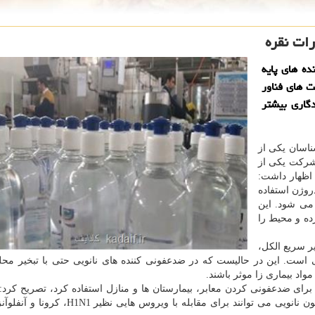
رات نقره
ده های پایه
ت های فناور
دگاری بیشتر
ناسان یکی از
 شرکت یکی از
 اظهار داشت:
روژن استفاده
می شود. این
زده و محیط را
ر سریع الکل،
ی است. این در حالیست که در ضدعفونی کننده های نانویی حتی با تبخیر محل
واد بیماری زا موثر باشند.
 برای ضدعفونی کردن معابر، بیمارستان ها و منازل استفاده کرد، تصریح کرد: 
ادعای FDA و WHO ضدعفونی کننده های دارای فرمولاسیون نانویی می توانند برای مقابله با وی