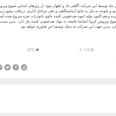
اوی نانوذرات در ماه توسط این شرکت آگاهی داد و اظهار نمود: از روزهای ابتدایی شیوع وی
م و باتوجه به نیاز به نتایج آزمایشگاهی و طی مراحل اداری، دریافت مجوز زما
ده و هم اکنون تولید انبوه ضدعفونی کننده حاوی نانوذرات نقره شروع شده اس
وع ویروس کرونا اساسا جامعه به مواد ضدعفونی کننده نیاز دارد، بدین سب
ارد. بدین جهت این شرکت به دنبال توسعه این فناوری خواهد بود.
2272
5
/
5.0