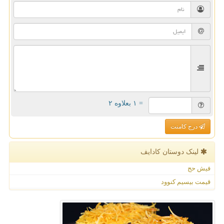
= ۱ بعلاوه ۲
درج کامنت
لینک دوستان كادایف
فیش حج
قیمت بیسیم کنوود