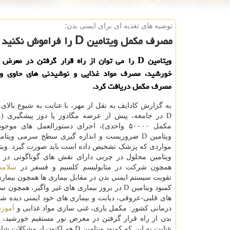
توصیه های تغذیه ای برای ایمنی بدن؛
مصرف مكمل ویتامین D را فراموش نكنید
ویتامین D را می توان از راه قرار گرفتن در معر
مصرف مكمل دریافت كرد.
به گزارش کادایف به نقل از مهر، با عنایت به شیوع بالای 
D در جامعه، پیش از عرضه مگادوز یا دوز پیشگیری (
مکمل ۵۰۰۰۰ واحدی)، اجرای دستورالعمل های مو
ویتامین محلول در چربی دارای نقش های گوناگونی در 
همچون شرکت در متابولیسم کلسیم و فسفر در
سلام
تقویت سیستم ایمنی بدن در مقابل بیماری ها همچون بیمار
کمبود ویتامین D در بروز بیماری های غیر واگیر، همچ
های قلبی-عروقی، دیابت و بیماری های خود ایمنی دیده ش
درمانی کشور: مکمل یاری، غنی سازی مواد غذایی و
آموز