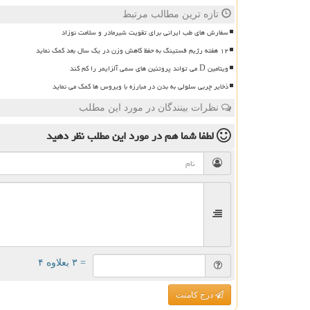
تازه ترین مطالب مرتبط
سفارش های طب ایرانی برای تقویت شیرمادر و سلامت نوزاد
۱۲ هفته رژیم فستینگ به حفظ کاهش وزن در یک سال بعد کمک نماید
ویتامین D می تواند پروتئین های سمی آلزایمر را کم کند
ذخایر چربی سلولی به بدن در مبارزه با ویروس ها کمک می نماید
نظرات بینندگان در مورد این مطلب
لطفا شما هم
در مورد این مطلب
نظر دهید
= ۳ بعلاوه ۴
درج کامنت