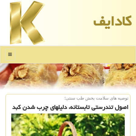
كادایف
منو
توصیه های سلامت بخش طب سنتی؛
اصول تندرستی تابستانه، دلیلهای چرب شدن كبد