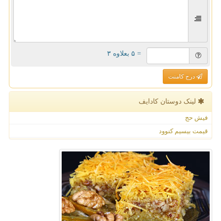
= ۵ بعلاوه ۳
درج کامنت
لینک دوستان كادایف
فیش حج
قیمت بیسیم کنوود