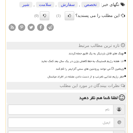
تگهای خبر:
تخصص
,
سفارش
,
سلامت
,
شیر
این مطلب را می پسندید؟
(0)
(1)
تازه ترین مطالب مرتبط
نهنگ های قاتل باردیگر به یک قایق حمله کردند
۱۲ هفته رژیم فستینگ به حفظ کاهش وزن در یک سال بعد کمک نماید
ویتامین D می تواند پروتئین های سمی آلزایمر را کم کند
خطر رژیم غذایی نامرتب و از دست دادن عضله در افراد میانسال
نظرات بینندگان در مورد این مطلب
لطفا شما هم
نظر دهید