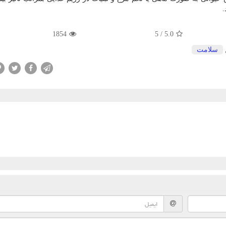
.
1854
5
/
5.0
سلامت