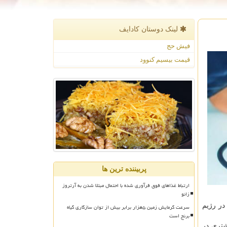
لینک دوستان كادایف
فیش حج
قیمت بیسیم کنوود
پربیننده ترین ها
ارتباط غذاهای فوق فرآوری شده با احتمال مبتلا شدن به آرتروز
زانو
در رژیم
سرعت گرمایش زمین ۵هزار برابر بیش از توان سازگاری گیاه
برنج است
شتری در