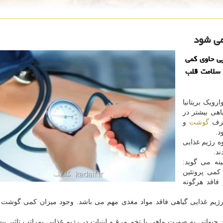
ی شود
ایی حاوی كمی
 سلامت قلب
ویک بریتانیا
اهی بیشتر در
صرف
گوشت
و
.
ه رژیم غذایی
د.
نه می گوید:
کمی پروتئین
 فاقد هرگونه
رژیم غذایی گیاهی فاقد مواد مغذی مهم می باشد. وجود میزان کمی گوشت 
 حیوانی به صورت ماهی یا تخم مرغ و لبنیات در رژیم غذایی بمراتب تاثیر بی