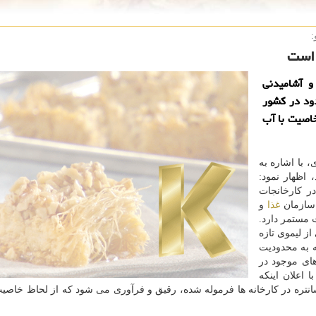
:
و آشامیدنی
دود در كشور
خاصیت با آب
 با اشاره به
 اظهار نمود:
ر کارخانجات
 سازمان
غذا
و
 مستمر دارد.
از لیموی تازه
ه به محدودیت
های موجود در
ا اعلان اینکه
انتره در کارخانه ها فرموله شده، رقیق و فرآوری می شود که از لحاظ خاصی