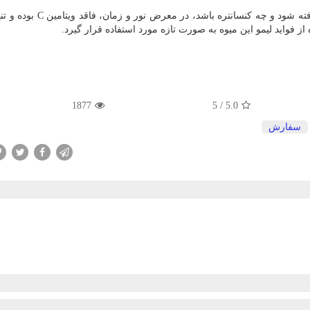
وی با اشاره به اینکه آبلیمو اساساً چه از لیموی طبیعی گرفته شود و چه کنسا
 فواید لیمو این میوه به صورت تازه مورد استفاده قرار گیرد.
1877
5
/
5.0
سفارش