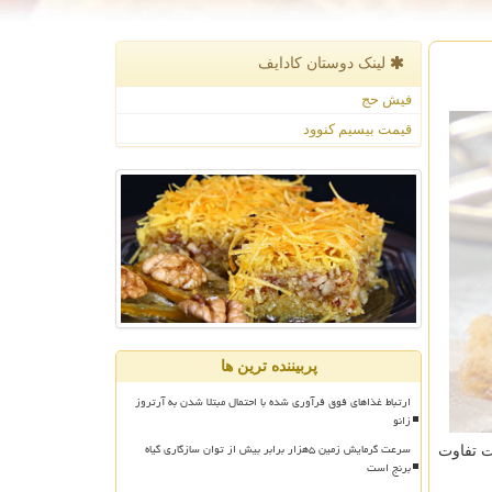
لینک دوستان كادایف
فیش حج
قیمت بیسیم کنوود
پربیننده ترین ها
ارتباط غذاهای فوق فرآوری شده با احتمال مبتلا شدن به آرتروز
زانو
سرعت گرمایش زمین ۵هزار برابر بیش از توان سازگاری گیاه
ت تفاوت
برنج است