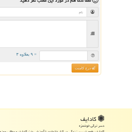
لطفا شما هم
در مورد این مطلب
نظر دهید
= ۹ بعلاوه ۳
درج کامنت
كادایف
دسر ترکی خوشمزه
کادایف، طعم شیرین زندگی در کنار خانواده با آموزش پخت کادایف و مطالب حوزه 