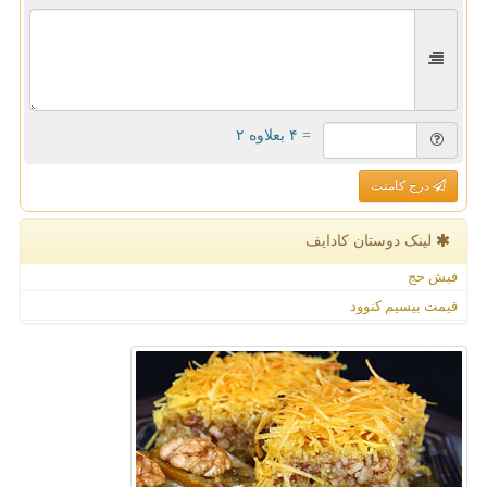
= ۴ بعلاوه ۲
درج کامنت
لینک دوستان كادایف
فیش حج
قیمت بیسیم کنوود