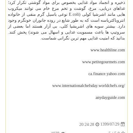
ذخیره و انجماد مواد غذایی بخصوص برای مواد گوشتی تکرار کرد؛
غذاهای دریایی، مرغ، گوشت و تخم مرغ خام می توانند میکروب
هایی مانند اشرشیا کولی (E.coli نوعی باسیل گرم منفی از خانواده
انتروباکتریاسه است که به طور شایع در روده جانوران خونگرم وجود
دارد. بیشتر سویه های اشریشیا کلی، بی آزار هستند اما بعضی از
سروتیپ ها باعث مسمویت غذایی و اسهال می شوند) پخش کنند.
بدانید که امنیت غذایی مهم ترین نگرانی شماست.
www.healthline.com
www.petitegourmets.com
ca.finance.yahoo.com
/www.internationalchefsday.worldchefs.org
anydayguide.com
1399/07/29
20:24:28