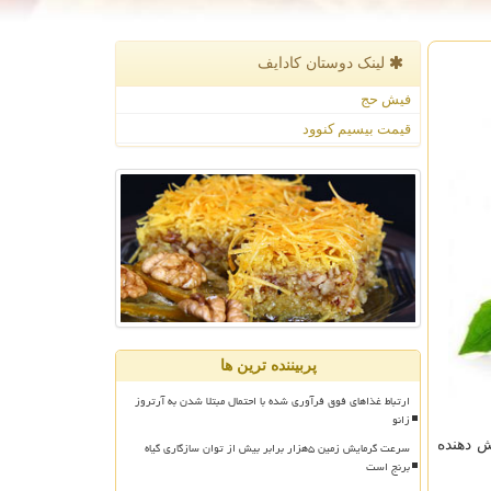
لینک دوستان كادایف
فیش حج
قیمت بیسیم کنوود
پربیننده ترین ها
ارتباط غذاهای فوق فرآوری شده با احتمال مبتلا شدن به آرتروز
زانو
ش دهنده
سرعت گرمایش زمین ۵هزار برابر بیش از توان سازگاری گیاه
برنج است