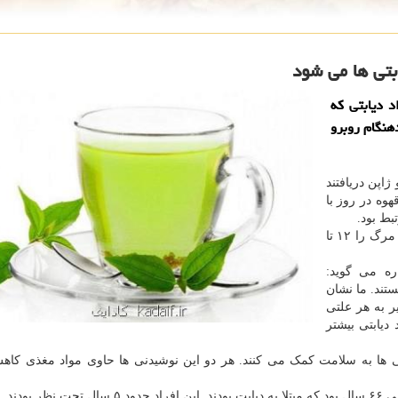
بتی ها می شود
 دیابتی كه
هنگام روبرو
اپن دریافتند
هوه در روز با
مصرف روزانه تنها یک فنجان قهوه یا چای سبز هم ریسک مرگ را ۱۲ تا
ره می گوید:
تند. ما نشان
 به هر علتی
دیابتی بیشتر
 ها به سلامت کمک می کنند. هر دو این نوشیدنی ها حاوی مواد مغذی کاه