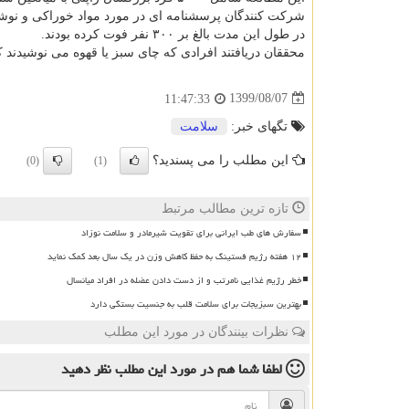
شرکت کنندگان پرسشنامه ای در مورد مواد خوراکی و نوش
در طول این مدت بالغ بر ۳۰۰ نفر فوت کرده بودند.
محققان دریافتند افرادی که چای سبز یا قهوه می نوشیدند 
1399/08/07
11:47:33
تگهای خبر:
سلامت
این مطلب را می پسندید؟
(0)
(1)
تازه ترین مطالب مرتبط
سفارش های طب ایرانی برای تقویت شیرمادر و سلامت نوزاد
۱۲ هفته رژیم فستینگ به حفظ کاهش وزن در یک سال بعد کمک نماید
خطر رژیم غذایی نامرتب و از دست دادن عضله در افراد میانسال
بهترین سبزیجات برای سلامت قلب به جنسیت بستگی دارد
نظرات بینندگان در مورد این مطلب
لطفا شما هم
در مورد این مطلب
نظر دهید