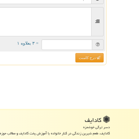
= ۳ بعلاوه ۱
درج کامنت
كادایف
دسر ترکی خوشمزه
کادایف، طعم شیرین زندگی در کنار خانواده با آموزش پخت کادایف و مطالب حوزه 