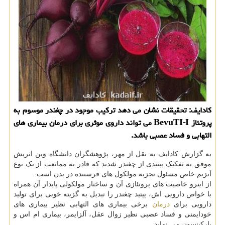
كادایف: تحقیقات نشان می دهد تركیب موجود در چغندر موسوم به
پروتئاز BevuTI-I می تواند داروی موثری برای درمان بیماری های
التهابی و فساد عصبی باشد.
به گزارش کادایف به نقل از مهر، پژوهشگران دانشگاه وین اتریش
موفق به تفکیک پپتیدی از چغندر شدند که قادر به ممانعت از یک نوع
آنزیم خاص مسئول تجزیه مولکول های فرستنده در بدن است.
از اینرو خاصیت های پروتئازی آن و ساختار مولکولی پایدار آن همراه
با خواص دارویی اش، پپتید چغندر را تبدیل به گزینه خوبی برای تولید
دارویی برای
درمان
برخی بیماری های التهابی نظیر بیماری های
خودایمنی و فساد عصبی نظیر زوال عقل، آلزایمر، بیماری ام اس و
پارکینسون می نماید.