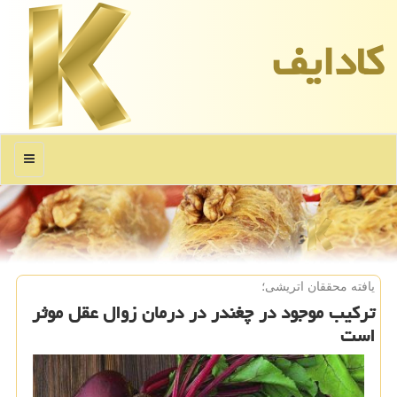
كادایف
منو
یافته محققان اتریشی؛
تركیب موجود در چغندر در درمان زوال عقل موثر
است