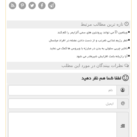
تازه ترین مطالب مرتبط
ویتامین D می تواند پروتئین های سمی آلزایمر را کم کند
خطر رژیم غذایی نامرتب و از دست دادن عضله در افراد میانسال
ذخایر چربی سلولی به بدن در مبارزه با ویروس ها کمک می نماید
آیا رازیانه باعث افزایش شیرمادر می شود
نظرات بینندگان در مورد این مطلب
لطفا شما هم
نظر دهید