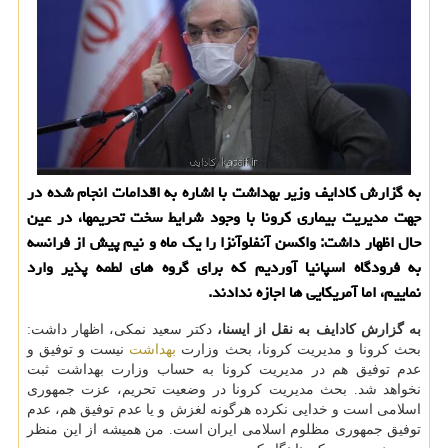
به گزارش کادایف وزیر بهداشت با اشاره به اقدامات انجام شده در
جهت مدیریت بیماری کرونا با وجود شرایط سخت تحریمها، در عین
حال اظهار داشت: واکسن آنفلوآنزا را یک ماه و نیم پیش از فرانسه
به فرودگاه اسپانیا آوردیم که برای گروه های لطمه پذیر وارد
نماییم، اما آمریکایی ها اجازه ندادند.
به گزارش کادایف به نقل از ایسنا،
دکتر سعید نمکی، اظهار داشت:
بحث کرونا و مدیریت کرونا، بحث وزارت
بهداشت
نیست و توفیق و
عدم توفیق هم در مدیریت کرونا به حساب وزارت بهداشت ثبت
نخواهد شد. بحث مدیریت کرونا در وضعیت تحریم، عزت جمهوری
اسلامی است و خدایی نکرده هرگونه لغزش و یا عدم توفیق هم، عدم
توفیق جمهوری مظلوم اسلامی ایران است. من همیشه از این منظر