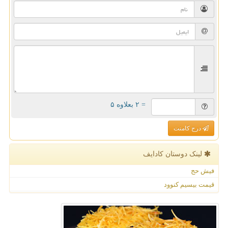
= ۲ بعلاوه ۵
درج کامنت
لینک دوستان كادایف
فیش حج
قیمت بیسیم کنوود