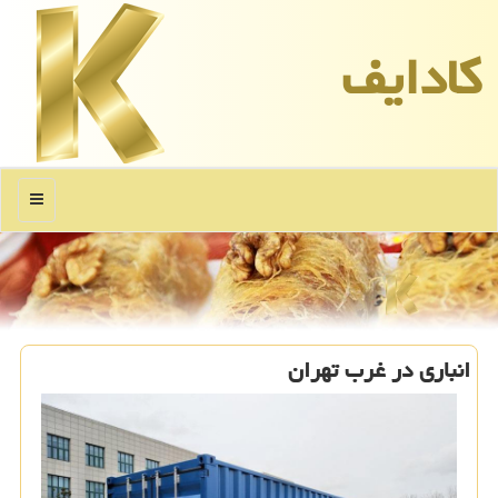
كادایف
منو
انباری در غرب تهران