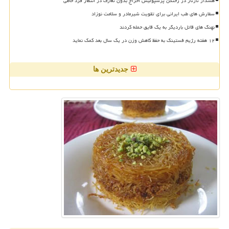
هشدار تارتار در رختکن پرسپولیس اخراج بدون تعارف در انتظار فرد خاطی
سفارش های طب ایرانی برای تقویت شیرمادر و سلامت نوزاد
نهنگ های قاتل باردیگر به یک قایق حمله کردند
۱۲ هفته رژیم فستینگ به حفظ کاهش وزن در یک سال بعد کمک نماید
جدیدترین ها