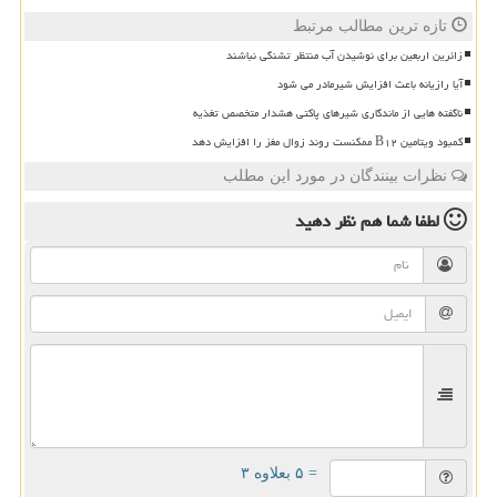
تازه ترین مطالب مرتبط
زائرین اربعین برای نوشیدن آب منتظر تشنگی نباشند
آیا رازیانه باعث افزایش شیرمادر می شود
ناگفته هایی از ماندگاری شیرهای پاکتی هشدار متخصص تغذیه
کمبود ویتامین B۱۲ ممکنست روند زوال مغز را افزایش دهد
نظرات بینندگان در مورد این مطلب
لطفا شما هم
نظر دهید
= ۵ بعلاوه ۳