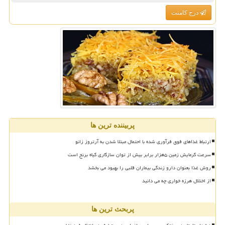
درج کامنت
پربیننده ترین ها
ارتباط غذاهای فوق فرآوری شده با احتمال مبتلا شدن به آرتروز زانو
سرعت گرمایش زمین ۵هزار برابر بیش از توان سازگاری گیاه برنج است
روش غذا بعنوان دارو زندگی بیماران قلبی را بهبود می بخشد
از اختلال هرزه خواری چه می دانید
پربحث ترین ها