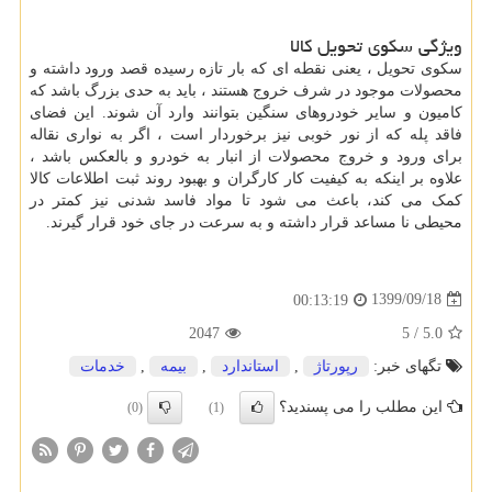
ویژگی سکوی تحویل کالا
سکوی تحویل ، یعنی نقطه ای که بار تازه رسیده قصد ورود داشته و
محصولات موجود در شرف خروج هستند ، باید به حدی بزرگ باشد که
کامیون و سایر خودروهای سنگین بتوانند وارد آن شوند. این فضای
فاقد پله که از نور خوبی نیز برخوردار است ، اگر به نواری نقاله
برای ورود و خروج محصولات از انبار به خودرو و بالعکس باشد ،
علاوه بر اینکه به کیفیت کار کارگران و بهبود روند ثبت اطلاعات کالا
کمک می کند، باعث می شود تا مواد فاسد شدنی نیز کمتر در
محیطی نا مساعد قرار داشته و به سرعت در جای خود قرار گیرند.
1399/09/18
00:13:19
2047
5
/
5.0
تگهای خبر:
رپورتاژ
,
استاندارد
,
بیمه
,
خدمات
این مطلب را می پسندید؟
(0)
(1)