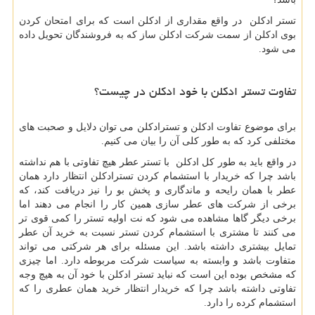
تستر ادکلن در واقع مقداری از ادکلن است که برای امتحان کردن
بوی ادکلن از سمت شرکت ادکلن ساز که به فروشندگان تحویل داده
می شود.
تفاوت تستر ادکلن با خود ادکلن در چیست؟
برای موضوع تفاوت ادکلن و تسترادکلن می توان دلایل و صحبت های
مختلفی کرد که به طور کلی آن را بیان می کنیم.
در واقع باید به طور کل ادکلن با تستر عطر هیچ تفاوتی با هم نداشته
باشد چرا که خریدار با استشمام کردن تسترادکلن انتظار دارد همان
عطر با همان رایحه و ماندگاری و پخش بو را نیز دریافت کند، که
برخی از شرکت های عطر سازی همین کار را انجام می دهند اما
برخی دیگر گاها مشاهده می شود که نت اولیه تستر را کمی قوی تر
می کنند تا مشتری با استشمام کردن تستر نسبت به خرید آن عطر
تمایل بیشتری داشته باشد. این مسئله برای هر شرکتی می تواند
متفاوت باشد و وابسته به سیاست شرکت مربوطه دارد. اما چیزی
که مشخص بوده این است که نباید تستر ادکلن با خود آن به هیچ وجه
تفاوتی داشته باشد چرا که خریدار انتظار خرید همان عطری را که
استشمام کرده را دارد.