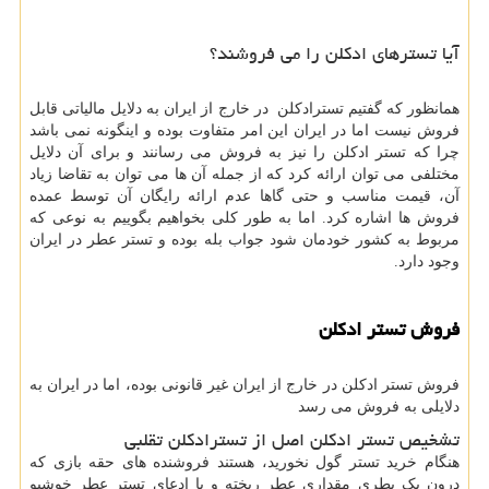
آیا تسترهای ادکلن را می فروشند؟
همانظور که گفتیم تسترادکلن در خارج از ایران به دلایل مالیاتی قابل
فروش نیست اما در ایران این امر متفاوت بوده و اینگونه نمی باشد
چرا که تستر ادکلن را نیز به فروش می رسانند و برای آن دلایل
مختلفی می توان ارائه کرد که از جمله آن ها می توان به تقاضا زیاد
آن، قیمت مناسب و حتی گاها عدم ارائه رایگان آن توسط عمده
فروش ها اشاره کرد. اما به طور کلی بخواهیم بگوییم به نوعی که
مربوط به کشور خودمان شود جواب بله بوده و تستر عطر در ایران
وجود دارد.
فروش تستر ادکلن
فروش تستر ادکلن در خارج از ایران غیر قانونی بوده، اما در ایران به
دلایلی به فروش می رسد
تشخیص تستر ادکلن اصل از تسترادکلن تقلبی
هنگام خرید تستر گول نخورید، هستند فروشنده های حقه بازی که
درون یک بطری مقداری عطر ریخته و با ادعای تستر عطر خوشبو