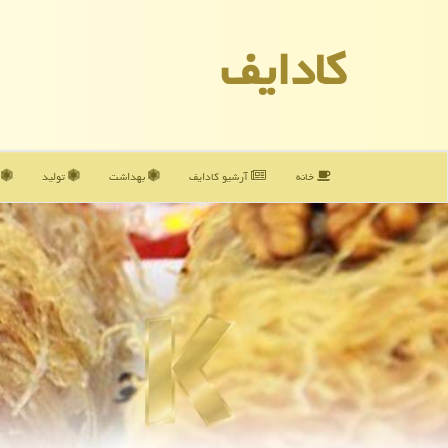
كادایف
خانه
آرشیو كادایف
بهداشت
تولید
آ