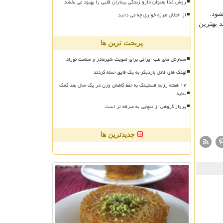
روش غذا بعنوان دارو زندگی بیماران قلبی را بهبود می بخشد
از اختلال هرزه خواری چه می دانید
ود.
 بهترین
پربحث ترین ها
سفارش های طب ایرانی برای تقویت شیرمادر و سلامت نوزاد
نهنگ های قاتل باردیگر به یک قایق حمله کردند
۱۲ هفته رژیم فستینگ به حفظ کاهش وزن در یک سال بعد کمک
نماید
پرواز گروهی از تنهایی به صرفه تر است
جدیدترین ها