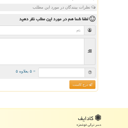
نظرات بینندگان در مورد این مطلب
لطفا شما هم
در مورد این مطلب
نظر دهید
= ۵ بعلاوه ۵
درج کامنت
كادایف
دسر ترکی خوشمزه