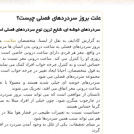
علت بروز سردردهای فصلی چیست؟
سردردهای خوشه ای، شایع ترین نوع سردردهای فصلی ا
به گزارش کادایف به نقل از ایسنا، متخصصان
سلامت
می
بروز سردردهای فصلی به ساعت درونی بدن انسان ها مرت
در واقع، مغز هر فردی دارای ساعت درونی خاصی است که
روزی او را کنترل می کند. ساعت درونی مغز نسبت به می
حساس است و به کنترل چرخه خواب افراد کمک می نماید.
به قول متخصصان، احیانا ایجاد تغییر در چرخه خواب است
مجموعه سردردهای فصلی می شود.
سردردهای خوشه ای خیلی شدید هستند و معمولا با تغی
ساعت درونی مغز اتفاق می افتد، تحریک می شوند.
تابستان از مواقعی است که می تواند سبب بروز سردرد
در چارچوب میگرن شود، چون خیلی از افراد مبتلا به می
گرما حساس هستند.
حساسیت نسبت به تغییرات طبیعی در فشار هوا مثلا در
هم می تواند سبب همین سردردها شود.
بر مبنای تحقیقات، یکی از علل به وجود آمدن سردرد در ا
گردد.