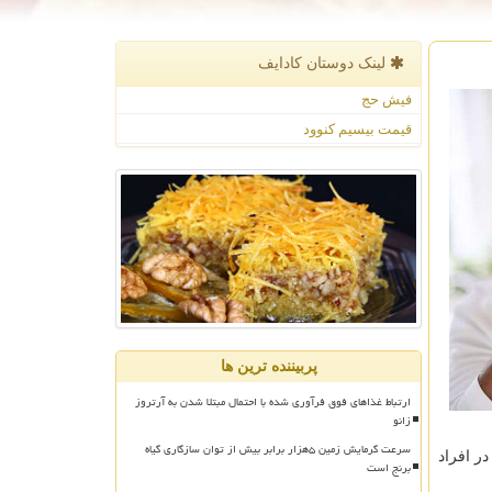
لینک دوستان كادایف
فیش حج
قیمت بیسیم کنوود
پربیننده ترین ها
ارتباط غذاهای فوق فرآوری شده با احتمال مبتلا شدن به آرتروز
زانو
سرعت گرمایش زمین ۵هزار برابر بیش از توان سازگاری گیاه
ر افراد
برنج است