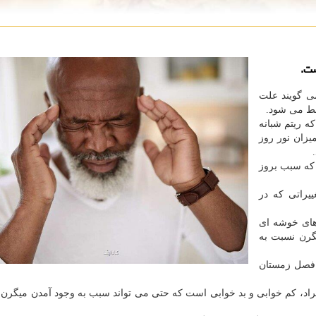
ست.
 گویند علت
بط می شود.
 ریتم شبانه
زان نور روز
 که سبب بروز
یراتی که در
های خوشه ای
گرن نسبت به
 فصل زمستان
فراد، کم خوابی و بد خوابی است که حتی می تواند سبب به وجود آمدن میگرن د