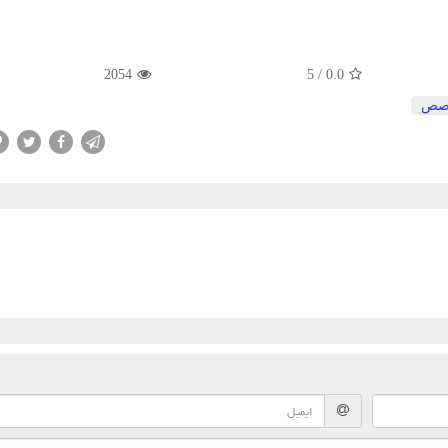
2054
5
/
0.0
صص