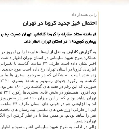
زالی هشدار داد
احتمال خیز جدید كرونا در تهران
فرمانده ستاد مقابله با کرونا کلانشهر تهران نسبت به بر
بیماری کووید۱۹ در استان تهران اخطار داد.
به گزارش کادایف به نقل از ایسنا،
علیرضا زالی امروز در
عملکرد طرح شهید سلیمانی در استان تهران اظهار داشت: ت
اخیر نشان داده است ظرف ۲۴ ساعت گذشته با
آمارهای کرونا در استان تهران رخ داده است موج جدیدی ا
زده شده است. به شکلی که در سرجمع بستری ها ما بر
گذ
صورتی که این رقم در هفته های گذشته زیر ۱۸۰۰ نفر بود.
وی افزود:
تهران شاهد بودیم که از این میزان ۱۰
اند و افزایشی هم در ف
نفر را شاهد بودیم. بر همین مبنا با در نظر گرفتن این ال
تهران باشیم.
زالی در ادامه به طرح شهید سلیمانی اشاره نمود و اظهار