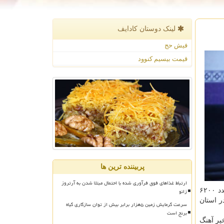
لینک دوستان كادایف
فیش حج
قیمت بیسیم کنوود
پربیننده ترین ها
ارتباط غذاهای فوق فرآوری شده با احتمال مبتلا شدن به آرتروز
زانو
ایم. از طرفی اورژانس های تنفسی بیمارستان های تخصصی به تدریج در حال شلوغ تر شدن هستند و در بخش مراجعات سرپایی هم عدد ۶۲۰۰
ر استان
سرعت گرمایش زمین ۵هزار برابر بیش از توان سازگاری گیاه
برنج است
یر آهنگ