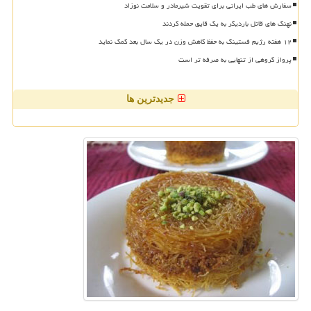
سفارش های طب ایرانی برای تقویت شیرمادر و سلامت نوزاد
نهنگ های قاتل باردیگر به یک قایق حمله کردند
۱۲ هفته رژیم فستینگ به حفظ کاهش وزن در یک سال بعد کمک نماید
پرواز گروهی از تنهایی به صرفه تر است
جدیدترین ها