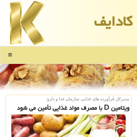
كادایف
منو
مدیركل فٰرآورده های غذایی سازمان غذا و دارو:
ویتامین D با مصرف مواد غذایی تأمین می شود