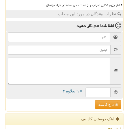
خطر رژیم غذایی نامرتب و از دست دادن عضله در افراد میانسال
نظرات بینندگان در مورد این مطلب
لطفا شما هم
نظر دهید
= ۹ بعلاوه ۳
درج کامنت
لینک دوستان كادایف
فیش حج