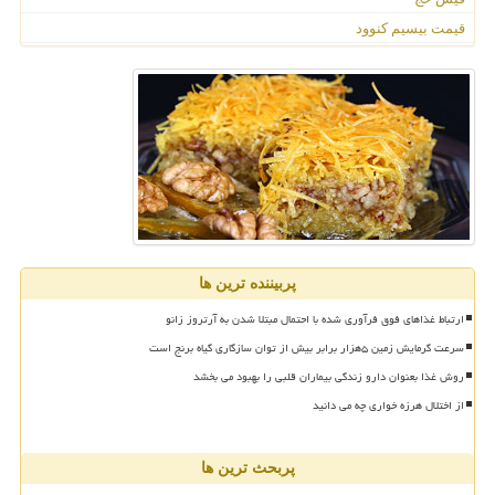
قیمت بیسیم کنوود
پربیننده ترین ها
ارتباط غذاهای فوق فرآوری شده با احتمال مبتلا شدن به آرتروز زانو
سرعت گرمایش زمین ۵هزار برابر بیش از توان سازگاری گیاه برنج است
روش غذا بعنوان دارو زندگی بیماران قلبی را بهبود می بخشد
از اختلال هرزه خواری چه می دانید
پربحث ترین ها