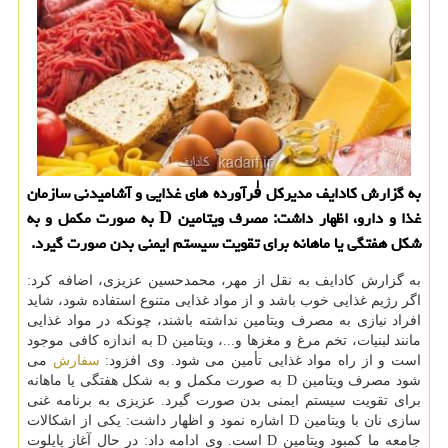
به گزارش کادایف مدیرکل فٰرآورده های غذایی و آشامیدنی سازمان
غذا و دارو، اظهار داشت: مصرف ویتامین D به صورت مکمل و به
شکل هفتگی یا ماهانه برای تقویت سیستم ایمنی بدن صورت گیرد.
به گزارش کادایف به نقل از مهر، محمدحسین عزیزی، اضافه کرد:
اگر رژیم غذایی خوب باشد و از مواد غذایی متنوع استفاده شود، شاید
افراد نیازی به مصرف ویتامین نداشته باشند، چونکه در مواد غذایی
مانند لبنیات، تخم مرغ و مغزها و...، ویتامین D به اندازه کافی موجود
است و از راه مواد غذایی تأمین می شود. وی افزود:
سفارش
می
شود مصرف ویتامین D به صورت مکمل و به شکل هفتگی یا ماهانه
برای تقویت سیستم ایمنی بدن صورت گیرد. عزیزی به برنامه غنی
سازی نان با ویتامین D اشاره نمود و اظهار داشت: یکی از اشکالات
جامعه ما کمبود ویتامین D است. وی ادامه داد: در حال آغاز پایلوت