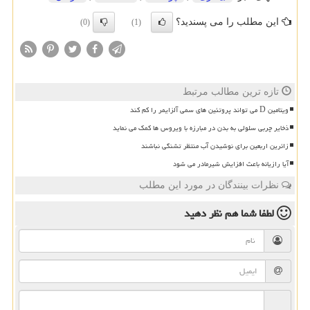
این مطلب را می پسندید؟
(0)
(1)
تازه ترین مطالب مرتبط
ویتامین D می تواند پروتئین های سمی آلزایمر را کم کند
ذخایر چربی سلولی به بدن در مبارزه با ویروس ها کمک می نماید
زائرین اربعین برای نوشیدن آب منتظر تشنگی نباشند
آیا رازیانه باعث افزایش شیرمادر می شود
نظرات بینندگان در مورد این مطلب
لطفا شما هم
نظر دهید