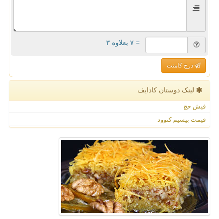
= ۷ بعلاوه ۳
درج کامنت
لینک دوستان كادایف
فیش حج
قیمت بیسیم کنوود