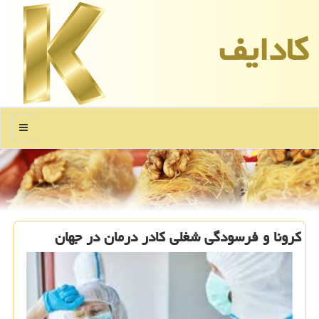
كادایف
منو
كرونا و فرسودگی شغلی كادر درمان در جهان