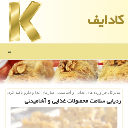
كادایف
منو
مدیركل فرآورده های غذایی و آشامیدنی سازمان غذا و دارو تاكید كرد؛
ردیابی سلامت محصولات غذایی و آشامیدنی