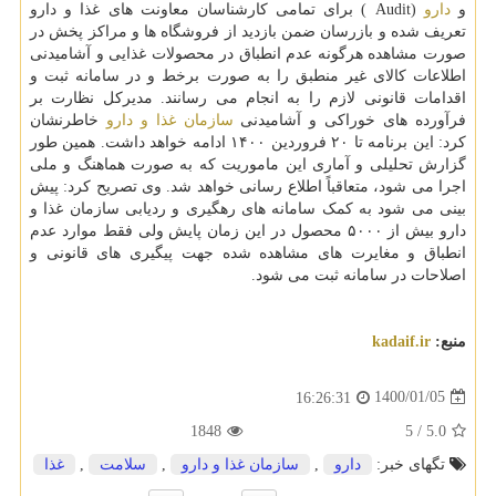
و
دارو
(Audit ) برای تمامی کارشناسان معاونت های غذا و دارو
تعریف شده و بازرسان ضمن بازدید از فروشگاه ها و مراکز پخش در
صورت مشاهده هرگونه عدم انطباق در محصولات غذایی و آشامیدنی
اطلاعات کالای غیر منطبق را به صورت برخط و در سامانه ثبت و
اقدامات قانونی لازم را به انجام می رسانند. مدیرکل نظارت بر
فرآورده های خوراکی و آشامیدنی
سازمان غذا و دارو
خاطرنشان
کرد: این برنامه تا ۲۰ فروردین ۱۴۰۰ ادامه خواهد داشت. همین طور
گزارش تحلیلی و آماری این ماموریت که به صورت هماهنگ و ملی
اجرا می شود، متعاقباً اطلاع رسانی خواهد شد. وی تصریح کرد: پیش
بینی می شود به کمک سامانه های رهگیری و ردیابی سازمان غذا و
دارو بیش از ۵۰۰۰ محصول در این زمان پایش ولی فقط موارد عدم
انطباق و مغایرت های مشاهده شده جهت پیگیری های قانونی و
اصلاحات در سامانه ثبت می شود.
منبع:
kadaif.ir
1400/01/05
16:26:31
1848
5
/
5.0
تگهای خبر:
دارو
,
سازمان غذا و دارو
,
سلامت
,
غذا