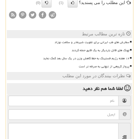
این مطلب را می پسندید؟
(0)
(1)
تازه ترین مطالب مرتبط
سفارش های طب ایرانی برای تقویت شیرمادر و سلامت نوزاد
نهنگ های قاتل باردیگر به یک قایق حمله کردند
۱۲ هفته رژیم فستینگ به حفظ کاهش وزن در یک سال بعد کمک نماید
پرواز گروهی از تنهایی به صرفه تر است
نظرات بینندگان در مورد این مطلب
لطفا شما هم
نظر دهید