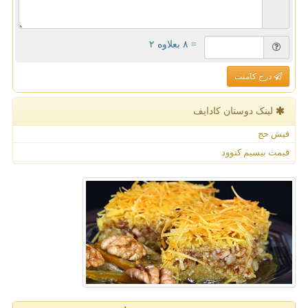
= ۸ بعلاوه ۲
درج کامنت
لینک دوستان كادایف
فیش حج
قیمت بیسیم کنوود