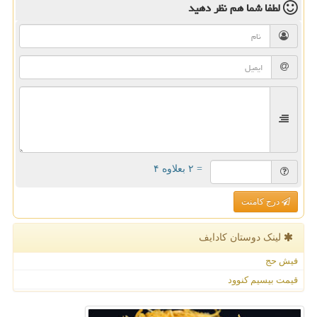
لطفا شما هم
نظر دهید
= ۲ بعلاوه ۴
درج کامنت
لینک دوستان كادایف
فیش حج
قیمت بیسیم کنوود