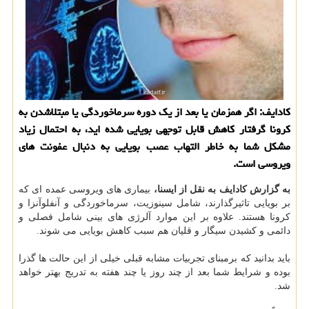
کادایف: اگر همزمان یا بعد از یک دوره سرماخوردگی یا مبتلاشدن به
کرونا گرفتار کاهش قابل توجهی بویایی شده اید، به احتمال زیاد
مشکل شما به خاطر التهاب عصب بویایی به دنبال عفونت های
ویروسی است.
به گزارش کادایف به نقل از ایسنا،
بیماری های ویروسی عمده ای که
بر بویایی تاثیرگذارند، شامل سینوزیت، سرماخوردگی و آنفلوآنزا و
کرونا هستند. علاوه بر این موارد آلرژی های بینی شامل فصلی و
دائمی و کشیدن سیگار و قلیان هم سبب کاهش بویایی می شوند.
باید بدانید که برمبنای تجربیات مشابه قبلی خیلی از این حالت ها گذرا
بوده و شرایط شما بعد از چند روز یا چند هفته به تدریج بهتر خواهد
شد.