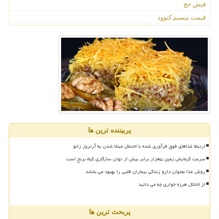
فیش حج
قیمت بیسیم کنوود
پربیننده ترین ها
ارتباط غذاهای فوق فرآوری شده با احتمال مبتلا شدن به آرتروز زانو
سرعت گرمایش زمین ۵هزار برابر بیش از توان سازگاری گیاه برنج است
روش غذا بعنوان دارو زندگی بیماران قلبی را بهبود می بخشد
از اختلال هرزه خواری چه می دانید
پربحث ترین ها