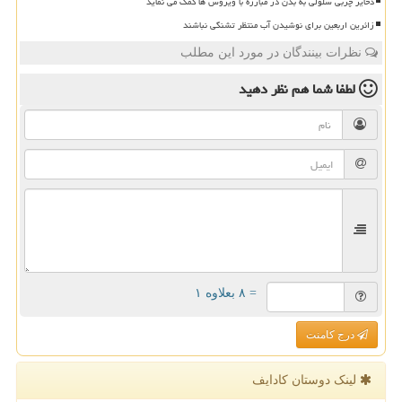
ذخایر چربی سلولی به بدن در مبارزه با ویروس ها کمک می نماید
زائرین اربعین برای نوشیدن آب منتظر تشنگی نباشند
نظرات بینندگان در مورد این مطلب
لطفا شما هم
نظر دهید
= ۸ بعلاوه ۱
درج کامنت
لینک دوستان كادایف