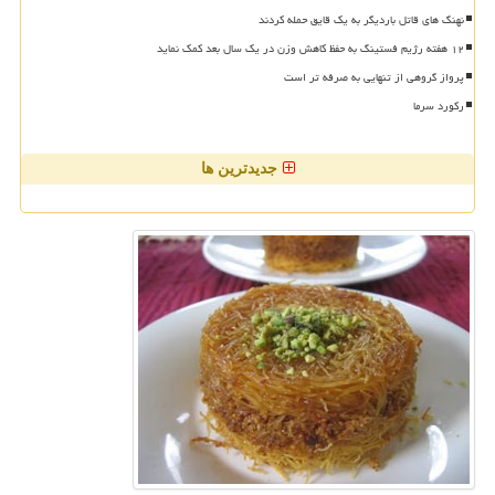
نهنگ های قاتل باردیگر به یک قایق حمله کردند
۱۲ هفته رژیم فستینگ به حفظ کاهش وزن در یک سال بعد کمک نماید
پرواز گروهی از تنهایی به صرفه تر است
رکورد سرما
جدیدترین ها