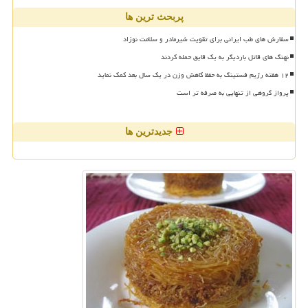
پربحث ترین ها
سفارش های طب ایرانی برای تقویت شیرمادر و سلامت نوزاد
نهنگ های قاتل باردیگر به یک قایق حمله کردند
۱۲ هفته رژیم فستینگ به حفظ کاهش وزن در یک سال بعد کمک نماید
پرواز گروهی از تنهایی به صرفه تر است
جدیدترین ها