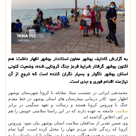
به گزارش کادایف بوشهر معاون استاندار بوشهر اظهار داشت: هم
اکنون بوشهر گرفتار شرایط قرمز جنگ کرونایی شده، وضعیت کنونی
استان بوشهر ناگوار و بسیار نگران کننده است که خروج از آن
نیازمند اقدام فوری و جدی است.
محمدتقی ایرانی در نشست ستاد مقابله با کرونا شهرستان بوشهر
اظهار نمود: کادر درمانی بیمارستان های استان بوشهر در خط مقدم
جنگ با ویروس کرونا هستند و رسالت و تعهد سنگینی در برابر
سلامت
جامعه به عهده دارند که در این راستا سلامتی خویش را هم
در کف اخلاص گذاشته اند.
وی ضمن تقدیر از مدافعان سلامت استان بوشهر بیان نمود: ویروس
کرونا که زندگی عادی مردم جهان را مختل کرده است، گویا تمام
شدنی نیست و همت همگانی مردم را می طلبد تا این داستان را به