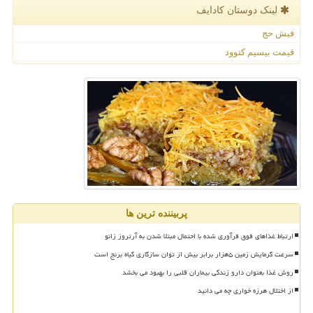
لینک دوستان كادایف
فیش حج
قیمت بیسیم کنوود
پربیننده ترین ها
ارتباط غذاهای فوق فرآوری شده با احتمال مبتلا شدن به آرتروز زانو
سرعت گرمایش زمین ۵هزار برابر بیش از توان سازگاری گیاه برنج است
روش غذا بعنوان دارو زندگی بیماران قلبی را بهبود می بخشد
از اختلال هرزه خواری چه می دانید