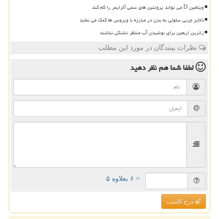
ویتامین D می تواند پروتئین های سمی آلزایمر را کم کند
ذخایر چربی سلولی به بدن در مبارزه با ویروس ها کمک می نماید
زائرین اربعین برای نوشیدن آب منتظر تشنگی نباشند
نظرات بینندگان در مورد این مطلب
لطفا شما هم
نظر دهید
= ۶ بعلاوه ۵
درج کامنت