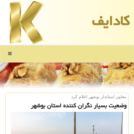
كادایف
منو
معاون استاندار بوشهر اعلام كرد
وضعیت بسیار نگران كننده استان بوشهر