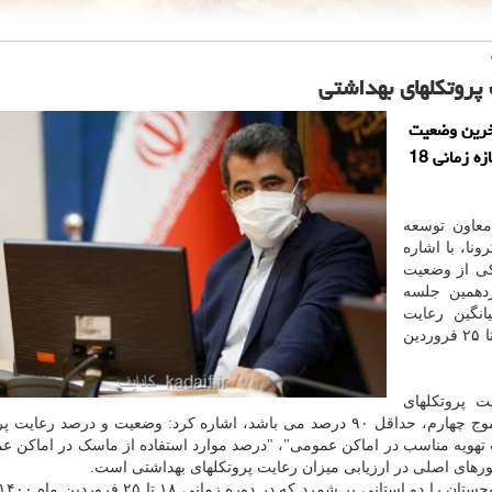
ت پروتكلهای بهداشتی
 آخرین وضعیت
رعایت پروتکلهای بهداشتی در سطح استان های کشور در بازه زمانی 18
معاون توسعه
ونا، با اشاره
 از وضعیت
دهمین جلسه
انگین رعایت
پروتکلهای بهداشتی در سراسر کشور، در بازه زمانی ۱۸ تا ۲۵ فروردین
ت پروتکلهای
بهداشتی در سراسر کشور برای مهار بیماری و خروج از موج چهارم، حداقل ۹۰ درصد می باشد، اشاره کرد: وضعیت و درصد
ت تهویه مناسب در اماکن عمومی"، "درصد موارد استفاده از ماسک در اماکن ع
ورهای اصلی در ارزیابی میزان رعایت پروتکلهای بهداشتی است.