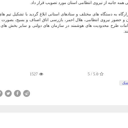
 همه جانبه از نیروی انتظامی استان مورد تصویب قرار داد.
گاه به دستگاه های مختلف و ستادهای استانی ابلاغ گردید با تشکیل تیم ها
 و حضور نیروی انتظامی، هلال احمر، بازرسی اتاق اصناف و بسیج، بصورت ر
زامات طرح محدودیت های هوشمند در سازمان های دولتی و سایر بخش های پ
د.
1527
5
/
5.0
شك