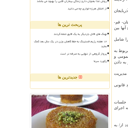
روش غذا بعنوان دارو زندگی بیماران قلبی را بهبود می بخشد
از اختلال هرزه خواری چه می دانید
رصد بوده است را شامل آذربایجان
ن- قم-
پربحث ترین ها
نها بین
نهنگ های قاتل باردیگر به یک قایق حمله کردند
۱۴۰، بین ۶۶ تا ۷۶ درصد بوده است را شامل
۱۲ هفته رژیم فستینگ به حفظ کاهش وزن در یک سال بعد کمک
نماید
ربوط به
پرواز گروهی از تنهایی به صرفه تر است
مومی و
رکورد سرما
اند و در نتیجه این بازرسی ها؛ ۳۸۹۰۸ مورد منجر به دادن
 مدیریت
جدیدترین ها
 قانونی
ی جلسات
ه اجرای
 از/ به