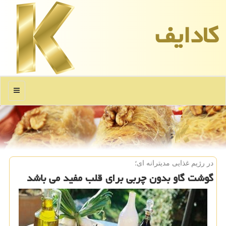
كادایف
منو
در رژیم غذایی مدیترانه ای؛
گوشت گاو بدون چربی برای قلب مفید می باشد