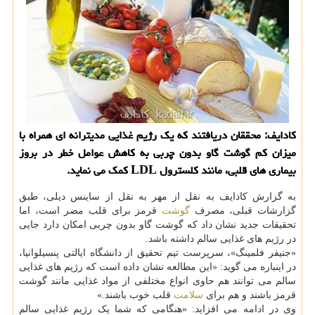
کادایف: محققان دریافتند که یک رژیم غذایی مدیترانه ای همراه با
میزان کم گوشت گاو بدون چربی به کاهش عوامل خطر در بروز
بیماری های قلبی، مانند کلسترول LDL کمک می نماید.
به گزارش کادایف به نقل از مهر به نقل از ساینس دیلی، طبق
گزارشات قبلی، مصرف
گوشت
قرمز برای قلب مضر است، اما
تحقیقات جدید نشان داد که گوشت گاو بدون چربی امکان دارد جایی
در رژیم های غذایی سالم داشته باشد.
«جنیفر فلمینگ»، سرپرست تیم تحقیق از دانشگاه ایالتی پنسیلوانیا،
در اینباره می گوید: «این مطالعه نشان داده است که رژیم های غذایی
سالم می توانند هم حاوی انواع مختلفی از مواد غذایی مانند گوشت
قرمز باشند و هم برای
سلامت
قلب خوب باشند.»
وی در ادامه می افزاید: «هنگامی که شما یک رژیم غذایی سالم