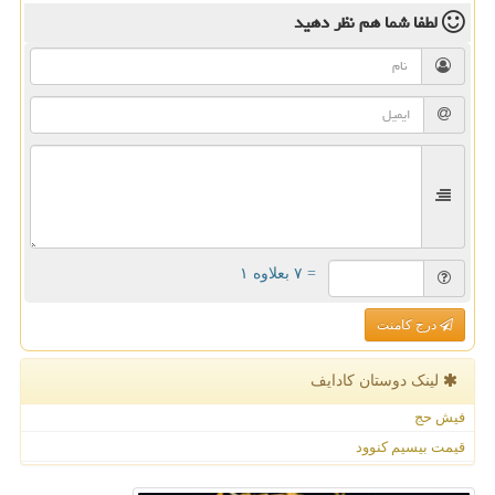
لطفا شما هم
نظر دهید
= ۷ بعلاوه ۱
درج کامنت
لینک دوستان كادایف
فیش حج
قیمت بیسیم کنوود