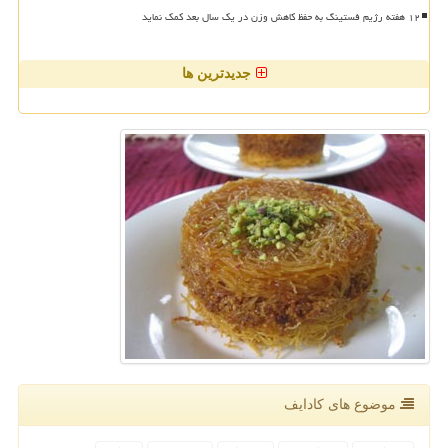
۱۲ هفته رژیم فستینگ به حفظ کاهش وزن در یک سال بعد کمک نماید
جدیدترین ها
موضوع های كادایف