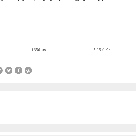
1356
5
/
5.0