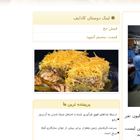
لینک دوستان كادایف
فیش حج
قیمت بیسیم کنوود
پربیننده ترین ها
ارتباط غذاهای فوق فرآوری شده با احتمال مبتلا شدن به آرتروز
تلا بعد از آمریکا در رتبه دوم جهانی قرار دارد و آمار مبتلایان به کووید-۱۹ در برزیل هم از ۱۵ میلیون نفر
زانو
سرعت گرمایش زمین ۵هزار برابر بیش از توان سازگاری گیاه
تر از ۲۳۸ هزار جانباخته بالاترین آمار قربانیان کووید ۱۹ را در این لیست
برنج است
د.