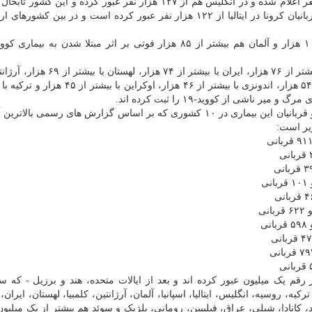
تعداد جانباختگان کووید-۱۹ در مکزیک بیشتر از ۲۱۸ هزار نفر اعلام شده و در انگلیس هم از ۱۲۷ هزار نفر عبور کرده و 
قربانیان کرونا را در اروپا داشته است. بعلاوه الان تعداد قربانیان کرونا در ایتالیا از ۱۲۲ هزار نفر عبور کرده است و در بی
هزار، پرو با بیشتر از ۶۳ هزار، آفریقای جنوبی با بیشتر از ۵۴ هزار، اندونزی با بیشتر از ۴۶ هزار
به گزارش پایگاه اطلاع رسانی "ورلداُمتر"، شمار مبتلایان و قربانیان این بیماری در ۱۰ کشوری که بر اساس گزارش های رسمی
زیر است:
۲ کشور، شمار مبتلایان از رقم یک میلیون عبور کرده اند و بعد از ایالات متحده، هند و برزیل - ک
کیه، روسیه، انگلیس، ایتالیا، اسپانیا، آلمان، آرژانتین، کلمبیا، لهستان، ایران
کانادا، شیلی، عراق، فیلیپین، رومانی، بلژیک و سوئد هم بیشتر از یک میلیون م