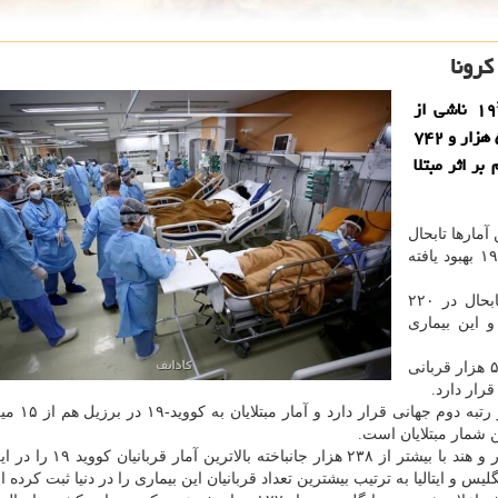
كرونا
به گزارش کادایف شمار مبتلایان به بیماری ˮکووید-۱۹ˮ ناشی از
کروناویروس جدید در جهان تابحال به ۱۵۷ میلیون و ۵۵۱ هزار و ۷۴۲
یون و ۲۸۴ هزار و ۳۱ نفر هم بر اثر مبتلا
آمارها تابحال
۱۳۴ میلیون و ۹۹۹ هزار و ۱۵۰ نفر از مبتلایان به کووید-۱۹ بهبود یافته
روند افزایش آمار مبتلا شدن به بیماری کووید-۱۹ که تابحال در ۲۲۰
 این بیماری
آمریکا تابحال با بیشتر از ۳۳.۴ میلیون مبتلا و بیشتر از ۵۹۴ هزار قربانی
هند هم با آمار بیشتر از ۲۱.۸ میلیون مب
 شمار مبتلایان است.
بعد از ایالات متحده، کشورهای برزیل با بیشتر از ۴۱۹ هزار و هند با بیش
 و ایتالیا به ترتیب بیشترین تعداد قربانیان این بیماری را در دنیا ثبت کرده ان