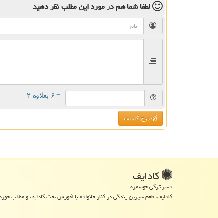
لطفا شما هم
در مورد این مطلب
نظر دهید
= ۶ بعلاوه ۲
درج کامنت
كادایف
دسر ترکی خوشمزه
کادایف، طعم شیرین زندگی در کنار خانواده با آموزش پخت کادایف و مطالب حوزه 