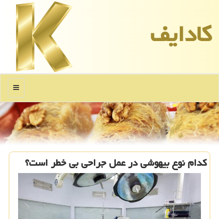
كادایف
منو
کدام نوع بیهوشی در عمل جراحی بی خطر است؟