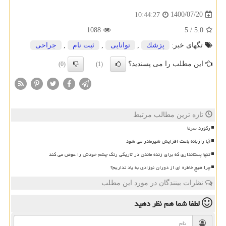
1400/07/20
10:44:27
1088
5
/
5.0
تگهای خبر:
پزشك
,
توانایی
,
ثبت نام
,
جراحی
این مطلب را می پسندید؟
(0)
(1)
تازه ترین مطالب مرتبط
رکورد سرما
آیا رازیانه باعث افزایش شیرمادر می شود
تنها پستانداری که برای زنده ماندن در تاریکی رنگ چشم خودش را عوض می کند
چرا هیچ خاطره ای از دوران نوزادی به یاد نداریم؟
نظرات بینندگان در مورد این مطلب
لطفا شما هم
نظر دهید