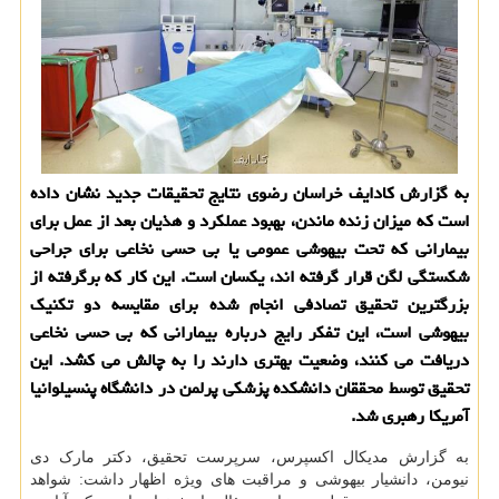
به گزارش کادایف خراسان رضوی نتایج تحقیقات جدید نشان داده
است که میزان زنده ماندن، بهبود عملکرد و هذیان بعد از عمل برای
بیمارانی که تحت بیهوشی عمومی یا بی حسی نخاعی برای جراحی
شکستگی لگن قرار گرفته اند، یکسان است. این کار که برگرفته از
بزرگترین تحقیق تصادفی انجام شده برای مقایسه دو تکنیک
بیهوشی است، این تفکر رایج درباره بیمارانی که بی حسی نخاعی
دریافت می کنند، وضعیت بهتری دارند را به چالش می کشد. این
تحقیق توسط محققان دانشکده پزشکی پرلمن در دانشگاه پنسیلوانیا
آمریکا رهبری شد.
به گزارش مدیکال اکسپرس، سرپرست تحقیق، دکتر مارک دی
نیومن، دانشیار بیهوشی و مراقبت های ویژه اظهار داشت: شواهد