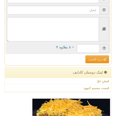
= ۸ بعلاوه ۴
درج کامنت
لینک دوستان كادایف
فیش حج
قیمت بیسیم کنوود