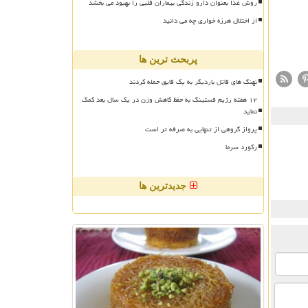
روش غذا بعنوان دارو زندگی بیماران قلبی را بهبود می بخشد
از اختلال هرزه خواری چه می دانید
پربحث ترین ها
نهنگ های قاتل باردیگر به یک قایق حمله کردند
۱۲ هفته رژیم فستینگ به حفظ کاهش وزن در یک سال بعد کمک
نماید
پرواز گروهی از تنهایی به صرفه تر است
رکورد سرما
جدیدترین ها