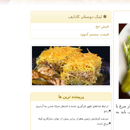
لینک دوستان كادایف
فیش حج
قیمت بیسیم کنوود
پربیننده ترین ها
ارتباط غذاهای فوق فرآوری شده با احتمال مبتلا شدن به آرتروز
 مرغ یا
زانو
باید به
سرعت گرمایش زمین ۵هزار برابر بیش از توان سازگاری گیاه
برنج است