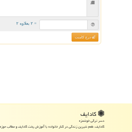
= ۲ بعلاوه ۲
درج کامنت
كادایف
دسر ترکی خوشمزه
کادایف، طعم شیرین زندگی در کنار خانواده با آموزش پخت کادایف و مطالب حوزه 