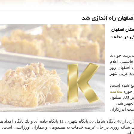
صفهان راه اندازی شد
ستان اصفهان
ی در محله ؛
مدیریت حوادث
قاسمی اعلام
 اصفهان روز
دیه غربی شهر
قع شده است،
ر حوزه
سلامت
با هزینه بالغ بر 30 میلیون تومان، مرمت و با هزینه بالغ بر 300 میلیون
تجهیز شد.
ست اندركاران
فوریت های پزشكی شهرستان اصفهان هم اكنون با برخورداری از 48 پایگاه شامل 36 پایگاه شهری، 11 پایگاه جاده ای و