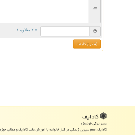
= ۲ بعلاوه ۱
درج کامنت
كادایف
دسر ترکی خوشمزه
کادایف، طعم شیرین زندگی در کنار خانواده با آموزش پخت کادایف و مطالب حوزه 