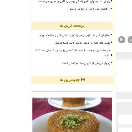
روش غذا بعنوان دارو زندگی بیماران قلبی را بهبود می بخشد
از اختلال هرزه خواری چه می دانید
پربحث ترین ها
سفارش های طب ایرانی برای تقویت شیرمادر و سلامت نوزاد
نهنگ های قاتل باردیگر به یک قایق حمله کردند
۱۲ هفته رژیم فستینگ به حفظ کاهش وزن در یک سال بعد کمک
نماید
پرواز گروهی از تنهایی به صرفه تر است
جدیدترین ها