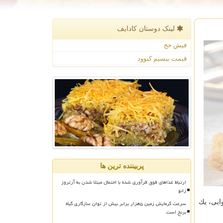
لینک دوستان كادایف
فیش حج
قیمت بیسیم کنوود
پربیننده ترین ها
ارتباط غذاهای فوق فرآوری شده با احتمال مبتلا شدن به آرتروز
زانو
 یك پایگاه امداد هوایی، یك
سرعت گرمایش زمین ۵هزار برابر بیش از توان سازگاری گیاه
برنج است