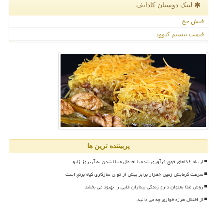
لینک دوستان كادایف
فیش حج
قیمت بیسیم کنوود
پربیننده ترین ها
ارتباط غذاهای فوق فرآوری شده با احتمال مبتلا شدن به آرتروز زانو
سرعت گرمایش زمین ۵هزار برابر بیش از توان سازگاری گیاه برنج است
روش غذا بعنوان دارو زندگی بیماران قلبی را بهبود می بخشد
از اختلال هرزه خواری چه می دانید