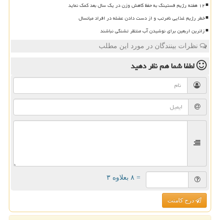
۱۲ هفته رژیم فستینگ به حفظ کاهش وزن در یک سال بعد کمک نماید
خطر رژیم غذایی نامرتب و از دست دادن عضله در افراد میانسال
زائرین اربعین برای نوشیدن آب منتظر تشنگی نباشند
نظرات بینندگان در مورد این مطلب
لطفا شما هم
نظر دهید
= ۸ بعلاوه ۳
درج کامنت