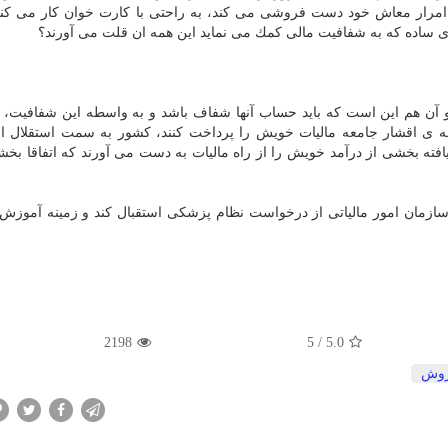
امرار معاش خود دست فروشی می كند، به راحتی با كارت خوان كار می كند
ی ساده كه به شفافیت مالی كمك می نماید این همه ان قلت می آورند؟
و آن هم این است كه باید حساب آنها شفاف باشد و به واسطه این شفافیت، 
مه ی اقشار جامعه مالیات خویش را پرداخت كنند، كشور به سمت استقلال ا
ه بخشی از درآمد خویش را از راه مالیات به دست می آورند كه اتفاقا بخش
یم سازمان امور مالیاتی از درخواست نظام پزشكی استقبال كند و زمینه آموزش 
2198
5
/
5.0
وش