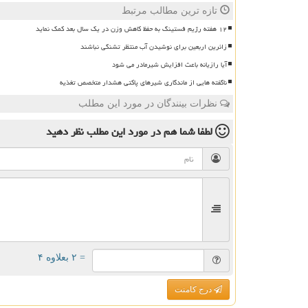
تازه ترین مطالب مرتبط
۱۲ هفته رژیم فستینگ به حفظ کاهش وزن در یک سال بعد کمک نماید
زائرین اربعین برای نوشیدن آب منتظر تشنگی نباشند
آیا رازیانه باعث افزایش شیرمادر می شود
ناگفته هایی از ماندگاری شیرهای پاکتی هشدار متخصص تغذیه
نظرات بینندگان در مورد این مطلب
لطفا شما هم
در مورد این مطلب
نظر دهید
= ۲ بعلاوه ۴
درج کامنت