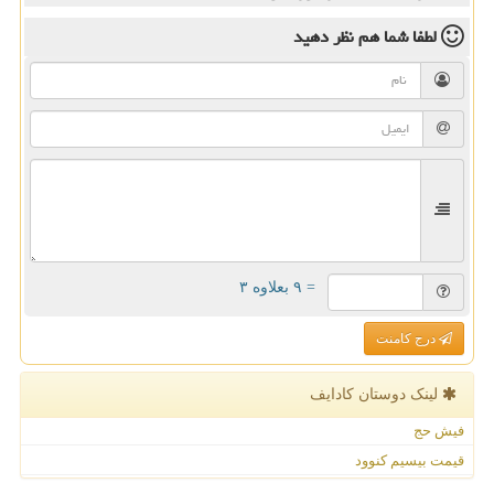
لطفا شما هم
نظر دهید
= ۹ بعلاوه ۳
درج کامنت
لینک دوستان كادایف
فیش حج
قیمت بیسیم کنوود