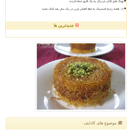
نهنگ های قاتل باردیگر به یک قایق حمله کردند
۱۲ هفته رژیم فستینگ به حفظ کاهش وزن در یک سال بعد کمک نماید
جدیدترین ها
موضوع های كادایف