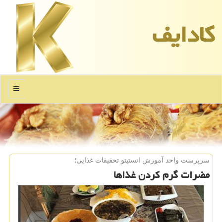
كادایف
منو
سرپرست واحد آموزش انستیتو تحقیقات غذایی؛
مضرات گرم كردن غذاها