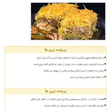
پربیننده ترین ها
ارتباط غذاهای فوق فرآوری شده با احتمال مبتلا شدن به آرتروز زانو
سرعت گرمایش زمین ۵هزار برابر بیش از توان سازگاری گیاه برنج است
روش غذا بعنوان دارو زندگی بیماران قلبی را بهبود می بخشد
از اختلال هرزه خواری چه می دانید
پربحث ترین ها
هشدار تارتار در رختکن پرسپولیس اخراج بدون تعارف در انتظار فرد خاطی
سفارش های طب ایرانی برای تقویت شیرمادر و سلامت نوزاد