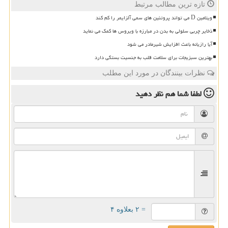
تازه ترین مطالب مرتبط
ویتامین D می تواند پروتئین های سمی آلزایمر را کم کند
ذخایر چربی سلولی به بدن در مبارزه با ویروس ها کمک می نماید
آیا رازیانه باعث افزایش شیرمادر می شود
بهترین سبزیجات برای سلامت قلب به جنسیت بستگی دارد
نظرات بینندگان در مورد این مطلب
لطفا شما هم
نظر دهید
= ۲ بعلاوه ۴