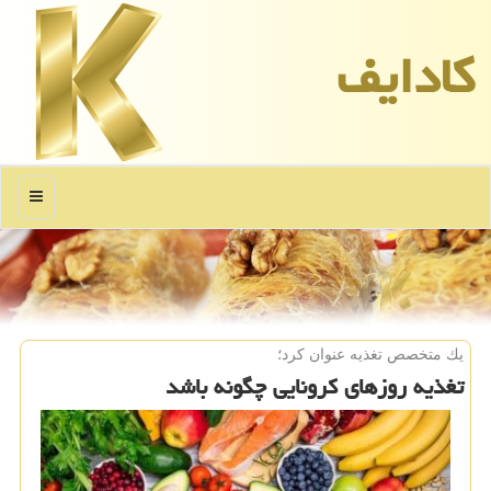
كادایف
منو
یك متخصص تغذیه عنوان كرد؛
تغذیه روزهای كرونایی چگونه باشد