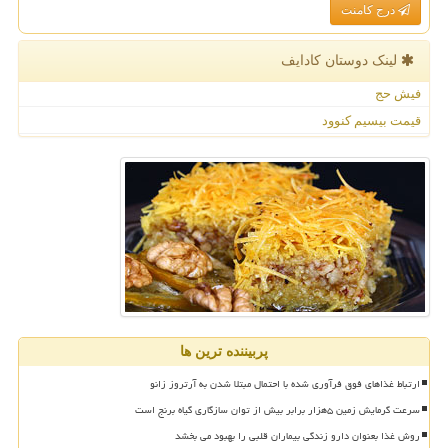
درج کامنت
لینک دوستان كادایف
فیش حج
قیمت بیسیم کنوود
پربیننده ترین ها
ارتباط غذاهای فوق فرآوری شده با احتمال مبتلا شدن به آرتروز زانو
سرعت گرمایش زمین ۵هزار برابر بیش از توان سازگاری گیاه برنج است
روش غذا بعنوان دارو زندگی بیماران قلبی را بهبود می بخشد