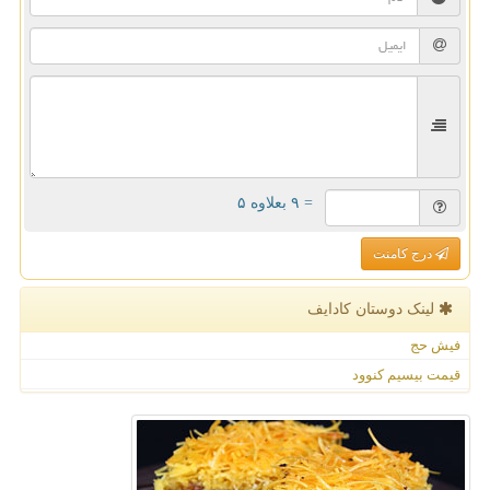
= ۹ بعلاوه ۵
درج کامنت
لینک دوستان كادایف
فیش حج
قیمت بیسیم کنوود