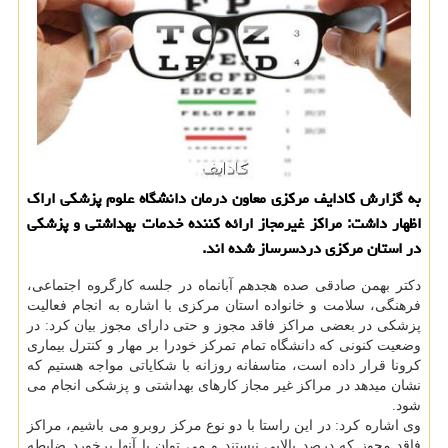
به گزارش كادایف مركزی معاون درمان دانشگاه علوم پزشكی اراك
اظهار داشت: مراكز غیرمجاز ارائه كننده خدمات بهداشتی و پزشكی
در استان مركزی دردسرساز شده اند.
دکتر بهمن صادقی صده هجدهم آبانماه در جلسه کارگروه اجتماعی،
فرهنگی، سلامت و خانواده استان مرکزی با اشاره به انجام فعالیت
پزشکی در بعضی مراکز فاقد مجوز و حتی دارای مجوز بیان کرد: در
وضعیت کنونی که دانشگاه تمام تمرکز خودرا بر مهار و کنترل بیماری
کرونا قرار داده است، متاسفانه روزانه با شکایاتی مواجه هستیم که
نشان میدهد در مراکز غیر مجاز کارهای بهداشتی و پزشکی انجام می
شود.
وی اشاره کرد: در این راستا با دو نوع مرکز روبرو می باشیم، مراکز
فاقد مجوز که درصد بالایی نیستند و می توان با آنها برخورد ضابطه