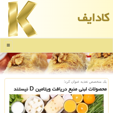
كادایف
منو
یك متخصص تغذیه عنوان كرد؛
محصولات لبنی منبع دریافت ویتامین D نیستند