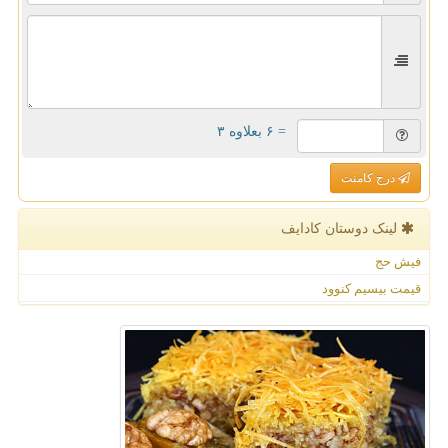
= ۶ بعلاوه ۳
درج کامنت
لینک دوستان كادایف
فیش حج
قیمت بیسیم کنوود