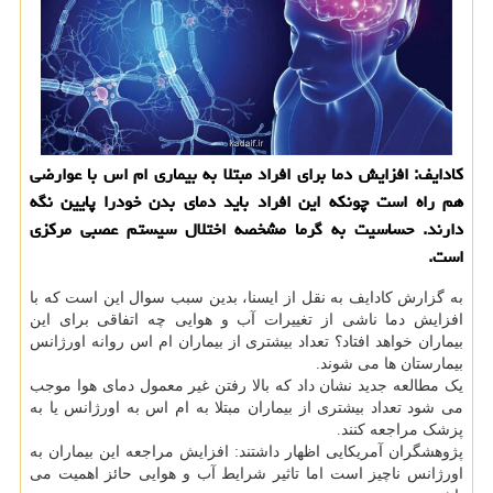
کادایف: افزایش دما برای افراد مبتلا به بیماری ام اس با عوارضی
هم راه است چونکه این افراد باید دمای بدن خودرا پایین نگه
دارند. حساسیت به گرما مشخصه اختلال سیستم عصبی مرکزی
است.
به گزارش کادایف به نقل از ایسنا، بدین سبب سوال این است که با
افزایش دما ناشی از تغییرات آب و هوایی چه اتفاقی برای این
بیماران خواهد افتاد؟ تعداد بیشتری از بیماران ام اس روانه اورژانس
بیمارستان ها می شوند.
یک مطالعه جدید نشان داد که بالا رفتن غیر معمول دمای هوا موجب
می شود تعداد بیشتری از بیماران مبتلا به ام اس به اورژانس یا به
پزشک مراجعه کنند.
پژوهشگران آمریکایی اظهار داشتند: افزایش مراجعه این بیماران به
اورژانس ناچیز است اما تاثیر شرایط آب و هوایی حائز اهمیت می