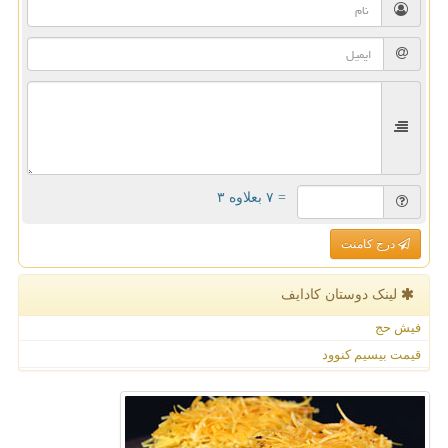
= ۷ بعلاوه ۳
درج کامنت
لینک دوستان كادایف
فیش حج
قیمت بیسیم کنوود