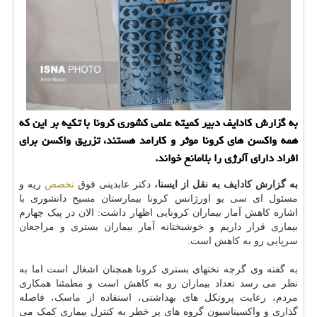
به گزارش کادایف دبیر کمیته علمی کشوری کرونا با تکیه بر این که
همه واکسن های کرونا موثر و کارامد هستند، تزریق واکسن برای
افراد دارای آلرژی را بلامانع خواند.
به گزارش کادایف به نقل از ایسنا،
دکتر عابدینی فوق
تخصص
ریه و
مسئول ای سی یو اورژانس کرونا بیمارستان مسیح دانشوری با
اشاره کاهش آمار بیماران کرونایی اظهار داشت: الان در پیک چهارم
بیماری قرار داریم و خوشبختانه آمار بیماران بستری و مراجعان
سرپایی رو به کاهش است.
به گفته وی گرچه تختهای بستری کرونا همچنان اشغال است اما به
نظر می رسد تعداد بیماران رو به کاهش است و مطمئنا همکاری
مردم، رعایت پروتکل های بهداشتی، استفاده از ماسک، فاصله
گذاری و واکسیناسیون گروه های پر خطر به کنترل بیماری کمک می