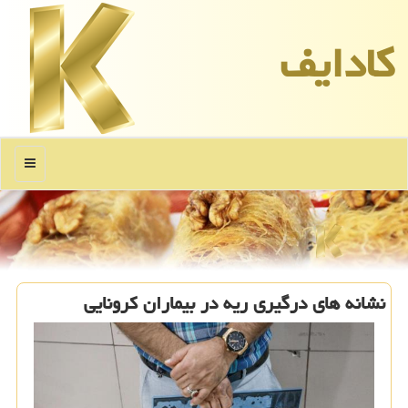
كادایف
منو
نشانه های درگیری ریه در بیماران كرونایی