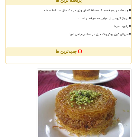
پربحث ترین ها
۱۲ هفته رژیم فستینگ به حفظ کاهش وزن در یک سال بعد کمک نماید
پرواز گروهی از تنهایی به صرفه تر است
رکورد سرما
هیولای غول پیکری که فیل در دهانش جا می شود
جدیدترین ها