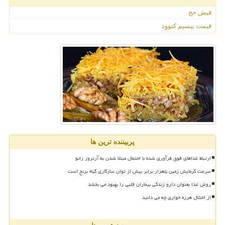
فیش حج
قیمت بیسیم کنوود
پربیننده ترین ها
ارتباط غذاهای فوق فرآوری شده با احتمال مبتلا شدن به آرتروز زانو
سرعت گرمایش زمین ۵هزار برابر بیش از توان سازگاری گیاه برنج است
روش غذا بعنوان دارو زندگی بیماران قلبی را بهبود می بخشد
از اختلال هرزه خواری چه می دانید