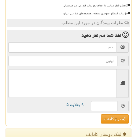
کاهش خطر دیابت با انجام تمرینات قدرتی در میانسالی
جزییات انتشار سومین نسخه رهنمودهای غذایی ایران
نظرات بینندگان در مورد این مطلب
لطفا شما هم
نظر دهید
= ۹ بعلاوه ۵
درج کامنت
لینک دوستان كادایف