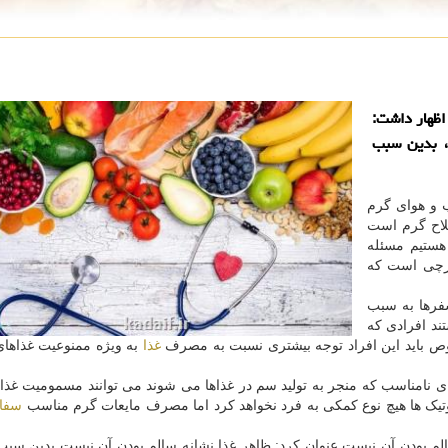
اظهار داشت:
، بدین سبب
 و هوای گرم
صلاح گرم است
هستیم مسئله
قارچی است که
فرها به سبب
ند افرادی که
ص باید این افراد توجه بیشتری نسبت به مصرف
غذا
به ویژه ممنوعیت غذاها
 نامناسب که منجر به تولید سم در غذاها می شوند می توانند مسمومیت غذای
تیک ها هیچ نوع کمکی به فرد نخواهد کرد اما مصرف مایعات گرم مناسب
سفا
م بودن آن نیست عنوان کرد: ظاهر غذا نشانه سالم بودن آن نیست بدین سبب