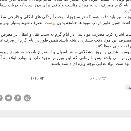
در ایام گرم مصرف آب به میزان مناسب و کافی برای بدن است که درباب س
ردد.
جات نیز باید دقت شود که در سبزیجات بحث آلودگی های انگلی و قارچی م
اشت همین طور درباب میوه ها چنانچه بدون
پوست
مصرف شوند بسیار بهتر و 
لاست اشاره کرد: مصرف مواد لبنی در ایام گرم به سبب نقل و انتقال در معرض 
مصرف این مواد دقت بیشتری داشته باشند همین طور در ایام گرم از صرف غذا
را به خوبی حفظ کنند.
مومیت غذایی و بروز مشکلاتی مانند اسهال و استفراغ باتوجه به شیوع ویرو
س می باشد پس تا زمانی که این ویروس وجود دارد و موارد ابتلاء به آن
 بهداشت مواد غذایی توجه ویژه ای داشته باشند.
1718
5
/
5.0
د