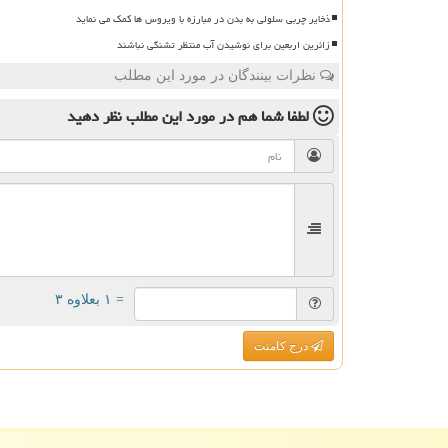
ذخایر چربی سلولی به بدن در مبارزه با ویروس ها کمک می نماید
زائرین اربعین برای نوشیدن آب منتظر تشنگی نباشند
نظرات بینندگان در مورد این مطلب
لطفا شما هم
در مورد این مطلب
نظر دهید
= ۱ بعلاوه ۳
درج کامنت