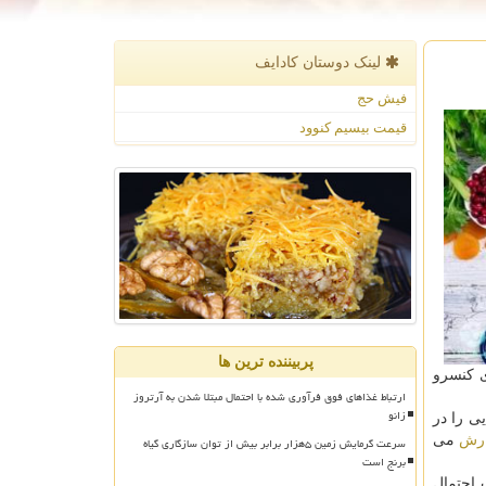
لینک دوستان كادایف
فیش حج
قیمت بیسیم کنوود
پربیننده ترین ها
ی کنسرو
ارتباط غذاهای فوق فرآوری شده با احتمال مبتلا شدن به آرتروز
زانو
ی را در
رش
می
سرعت گرمایش زمین ۵هزار برابر بیش از توان سازگاری گیاه
برنج است
 احتمال