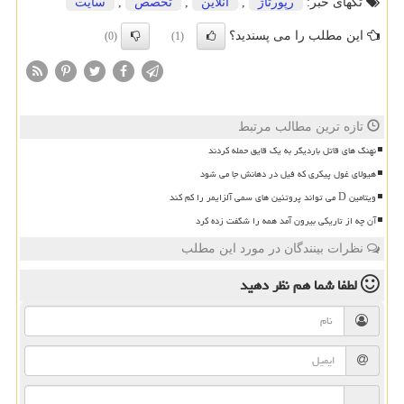
تگهای خبر:
رپورتاژ
,
آنلاین
,
تخصص
,
سایت
این مطلب را می پسندید؟
(0)
(1)
تازه ترین مطالب مرتبط
نهنگ های قاتل باردیگر به یک قایق حمله کردند
هیولای غول پیکری که فیل در دهانش جا می شود
ویتامین D می تواند پروتئین های سمی آلزایمر را کم کند
آن چه از تاریکی بیرون آمد همه را شگفت زده کرد
نظرات بینندگان در مورد این مطلب
لطفا شما هم
نظر دهید