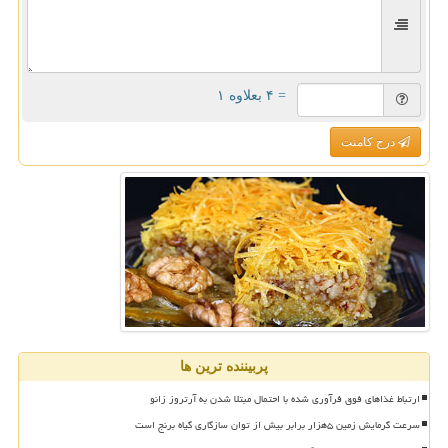
= ۴ بعلاوه ۱
درج کامنت
پربیننده ترین ها
ارتباط غذاهای فوق فرآوری شده با احتمال مبتلا شدن به آرتروز زانو
سرعت گرمایش زمین ۵هزار برابر بیش از توان سازگاری گیاه برنج است