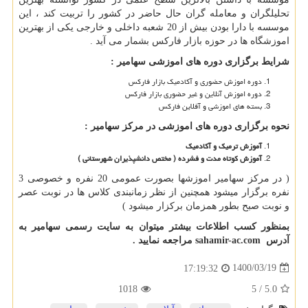
تحلیلگران و معامله گران حال حاضر در کشور را تربیت کند ، این
موسسه با دارا بودن بیش از 20 شعبه داخلی و خارجی یکی از بهترین
اموزشگاه ها در حوزه بازار فارکس بشمار می آید .
شرایط برگزاری دوره های اموزشی سهامیر :
دوره اموزش حضوری و آکادمیک بازار فارکس
دوره اموزش آنلاین و غیر حضوری بازار فارکس
بسته های اموزشی و آفلاین فارکس
نحوه برگزاری دوره های اموزشی در مرکز سهامیر :
آموزش ترمیک و آکادمیک
آموزش کوتاه مدت و فشرده ( مختص دانشپذیران شهرستانی )
( در مرکز سهامیر اموزشها بصورت عمومی 20 نفره و خصوصی 3
نفره برگزار میشود همچنین از نظر زمانبندی کلاس ها در نوبت عصر
و نوبت صبح بطور همزمان برکزار میشود )
بمنظور کسب اطلاعات بیشتر میتوان به سایت رسمی سهامیر به
آدرس
sahamir-ac.com
مراجعه نمایید .
1400/03/19
17:19:32
1018
5
/
5.0