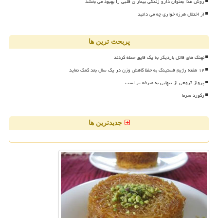
روش غذا بعنوان دارو زندگی بیماران قلبی را بهبود می بخشد
از اختلال هرزه خواری چه می دانید
پربحث ترین ها
نهنگ های قاتل باردیگر به یک قایق حمله کردند
۱۲ هفته رژیم فستینگ به حفظ کاهش وزن در یک سال بعد کمک نماید
پرواز گروهی از تنهایی به صرفه تر است
رکورد سرما
جدیدترین ها