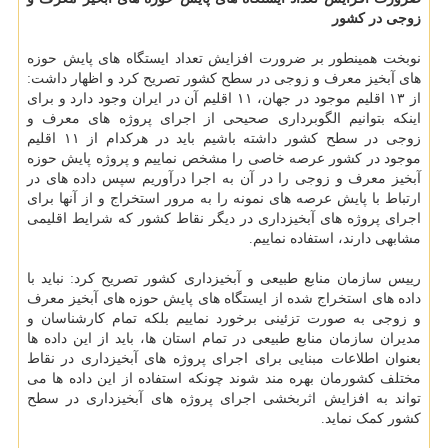
زوجی در کشور
نوبخت همینطور بر ضرورت افزایش تعداد ایستگاه های پایش حوزه
های آبخیز معرف و زوجی در سطح کشور تصریح کرد و اظهار داشت:
از ۱۳ اقلیم موجود در جهان، ۱۱ اقلیم آن در ایران وجود دارد و برای
اینکه بتوانیم الگوبرداری صحیحی از اجرای پروژه های معرف و
زوجی در سطح کشور داشته باشیم باید در هرکدام از ۱۱ اقلیم
موجود در کشور عرصه خاصی را مشخص نماییم و پروژه پایش حوزه
آبخیز معرف و زوجی را در آن به اجرا درآوریم سپس داده های در
ارتباط با پایش عرصه های نمونه را به مرور استخراج و از آنها برای
اجرای پروژه های آبخیزداری در دیگر نقاط کشور که شرایط اقلیمی
مشابهی دارند، استفاده نماییم.
رییس سازمان منابع طبیعی و آبخیزداری کشور تصریح کرد: نباید با
داده های استخراج شده از ایستگاه های پایش حوزه های آبخیز معرف
و زوجی به صورت تزئینی برخورد نماییم بلکه تمام کارشناسان و
مدیران سازمان منابع طبیعی در تمام استان ها، باید از این داده ها
بعنوان اطلاعات مبنایی برای اجرای پروژه های آبخیزداری در نقاط
مختلف کشورمان بهره مند شوند چونکه استفاده از این داده ها می
تواند به افزایش اثربخشی اجرای پروژه های آبخیزداری در سطح
کشور کمک نماید.