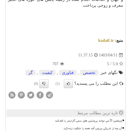
معرف و زوجی پرداخت.
منبع:
kadaif.ir
1403/04/11
11:37:15
707
5
/
5.0
تگهای خبر:
تخصص
,
فناوری
,
كیفیت
,
گز
این مطلب را می پسندید؟
(0)
(1)
تازه ترین مطالب مرتبط
ویتامین D می تواند پروتئین های سمی آلزایمر را کم کند
آن چه از تاریکی بیرون آمد همه را شگفت زده کرد