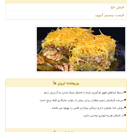
فیش حج
قیمت بیسیم کنوود
پربیننده ترین ها
ارتباط غذاهای فوق فرآوری شده با احتمال مبتلا شدن به آرتروز زانو
سرعت گرمایش زمین ۵هزار برابر بیش از توان سازگاری گیاه برنج است
روش غذا بعنوان دارو زندگی بیماران قلبی را بهبود می بخشد
از اختلال هرزه خواری چه می دانید