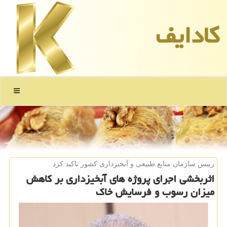
كادایف
منو
رییس سازمان منابع طبیعی و آبخیزداری كشور تاكید كرد
اثربخشی اجرای پروژه های آبخیزداری بر کاهش
میزان رسوب و فرسایش خاک