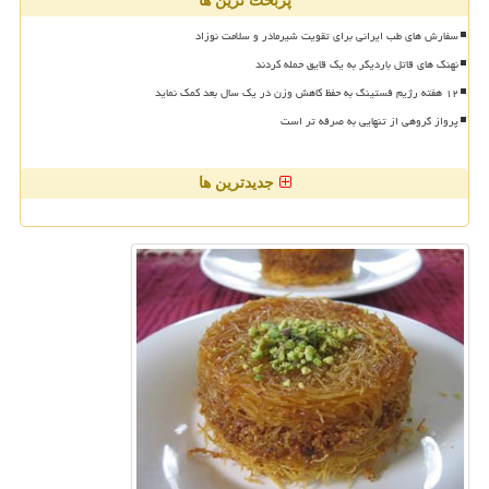
پربحث ترین ها
سفارش های طب ایرانی برای تقویت شیرمادر و سلامت نوزاد
نهنگ های قاتل باردیگر به یک قایق حمله کردند
۱۲ هفته رژیم فستینگ به حفظ کاهش وزن در یک سال بعد کمک نماید
پرواز گروهی از تنهایی به صرفه تر است
جدیدترین ها