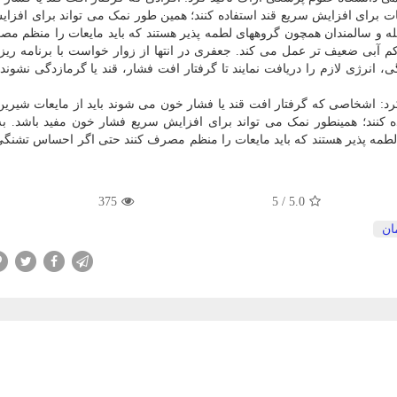
ات برای افزایش سریع قند استفاده کنند؛ همین طور نمک می تواند برای افزا
مله و سالمندان همچون گروههای لطمه پذیر هستند که باید مایعات را منظم مص
م آبی ضعیف تر عمل می کند. جعفری در انتها از زوار خواست با برنامه ری
انرژی لازم را دریافت نمایند تا گرفتار افت فشار، قند یا گرمازدگی نشوند
: اشخاصی که گرفتار افت قند یا فشار خون می شوند باید از مایعات شیرین
 کنند؛ همینطور نمک می تواند برای افزایش سریع فشار خون مفید باشد. به
لطمه پذیر هستند که باید مایعات را منظم مصرف کنند حتی اگر احساس تشنگی 
375
5
/
5.0
ان