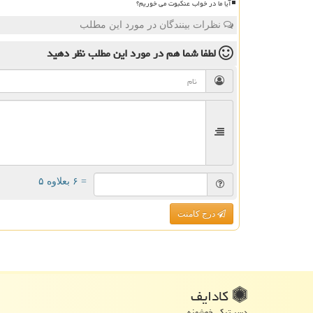
آیا ما در خواب عنکبوت می خوریم؟
نظرات بینندگان در مورد این مطلب
لطفا شما هم
در مورد این مطلب
نظر دهید
= ۶ بعلاوه ۵
درج کامنت
كادایف
دسر ترکی خوشمزه