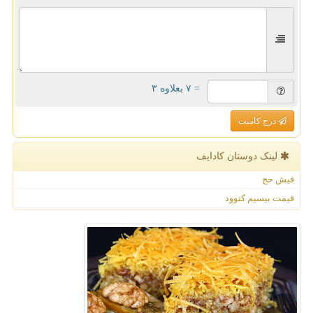
= ۷ بعلاوه ۳
درج کامنت
لینک دوستان كادایف
فیش حج
قیمت بیسیم کنوود