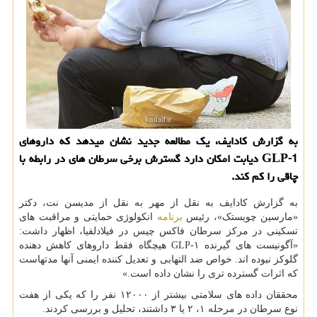
به گزارش کادایف، یک مطالعه جدید نشان میدهد که داروهای
GLP-1 دیابت امکان دارد گسترش برخی سرطان های در رابطه با
چاقی را کم کند.
به گزارش کادایف به نقل از مهر به نقل از مدیسن نت، دکتر
«مارسین چویستک»، رئیس
برنامه
انکولوژی حمایتی و مراقبت های
تسکینی در مرکز سرطان فاکس چیس در فیلادلفیا، اظهار داشت:
«آگونیست های گیرنده GLP-۱ هیچگاه فقط داروهای کاهش دهنده
گلوکز نبوده اند. خواص ضد التهابی و تعدیل کننده ایمنی آنها مدتهاست
که اثرات گسترده تری را نشان داده است.»
محققان داده های سلامتی بیشتر از ۱۲۰۰۰ نفر را که یکی از هفت
نوع سرطان در مرحله ۱، ۲ یا ۳ داشتند، تحلیل و بررسی کردند.