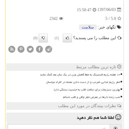
1397/06/03
15:50:47
2342
5
/
5.0
تگهای خبر:
سلامت
این مطلب را می پسندید؟
(0)
(1)
تازه ترین مطالب مرتبط
۱۲ هفته رژیم فستینگ به حفظ کاهش وزن در یک سال بعد کمک نماید
خطر رژیم غذایی نامرتب و از دست دادن عضله در افراد میانسال
بهترین سبزیجات برای سلامت قلب به جنسیت بستگی دارد
شب زنده دارها در معرض خطر چاقی و قلب ناسالم
نظرات بینندگان در مورد این مطلب
لطفا شما هم
نظر دهید