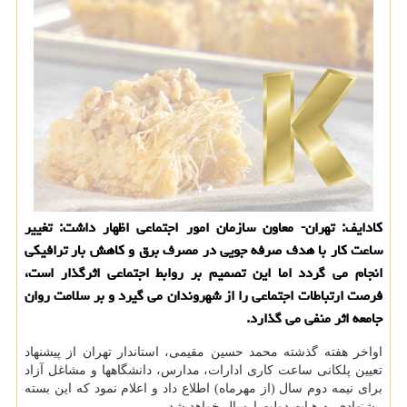
كادایف: تهران- معاون سازمان امور اجتماعی اظهار داشت: تغییر
ساعت كار با هدف صرفه جویی در مصرف برق و كاهش بار ترافیكی
انجام می گردد اما این تصمیم بر روابط اجتماعی اثرگذار است،
فرصت ارتباطات اجتماعی را از شهروندان می گیرد و بر سلامت روان
جامعه اثر منفی می گذارد.
اواخر هفته گذشته محمد حسین مقیمی، استاندار تهران از پیشنهاد
تعیین پلكانی ساعت كاری ادارات، مدارس، دانشگاهها و مشاغل آزاد
برای نیمه دوم سال (از مهرماه) اطلاع داد و اعلام نمود كه این بسته
پیشنهادی به هیات دولت ارسال خواهد شد.