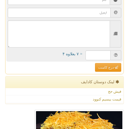
= ۷ بعلاوه ۴
درج کامنت
لینک دوستان كادایف
فیش حج
قیمت بیسیم کنوود