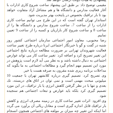
مقیمی توضیح داد: بر طبق این پیشنهاد ساعت شروع كاری ادارات با
آغاز فعالیت مدارس و دانشگاه ها و هم مشاغل آزاد متفاوت خواهد
بود تا بار ترافیك بخصوص در پایتخت بهتر مدیریت شود.
استاندار تهران گفته است كه در این طرح می توانیم ساعت كاری
ادارات را از ساعت 7، ساعت شروع مدارس و دانشگاه ها را از
ساعت 8 و ساعت شروع كار بازاریان و كسبه را از ساعت 9 تعیین
نماییم.
رضا محبوبی، معاون امور اجتماعی سازمان اجتماعی كشور روز
شنبه در گفت و گو با خبرنگار اجتماعی ایرنا درباره طرح تغییر ساعت
فعالیت شهروندان تهرانی بر ضرورت مطالعه درباره نتایج اجتماعی
این تغییر تصریح كرد و اضافه كرد: تغییر ساعت كار می تواند عوارض
اجتماعی به دنبال داشته باشد و به نظر می آید لازم است پژوهش در
مورد این تصمیم مهم انجام گیرد و مطالعات اجتماعی به ما بگوید كه
مداخلات برنامه ریزی شده مقرون به صرفه هست یا خیر.
وی تصریح كرد: تصمیم گیری درباره كلانشهر تهران با جمعیت 10
میلیونی مبحث مهمی است و نمی توان در اتاق های دربسته، تك
بعدی و تنها با در نظر گرفتن كاهش انرژی یا بار ترافیك، در این مورد
تصمیم گیری كرد بلكه باید عوارض و تبعات اجتماعی هم سنجیده
شود.
وی افزود: اثرات تغییر ساعت كاری در زمینه مصرف انرژی و كاهش
بار ترافیك قابل اندازه گیری است و معادل ریالی آن برآورد می گردد
اما اینكه این تغییر چه میزان بر مولفه های اجتماعی همچون انسجام