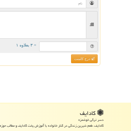
= ۳ بعلاوه ۱
درج کامنت
كادایف
دسر ترکی خوشمزه
کادایف، طعم شیرین زندگی در کنار خانواده با آموزش پخت کادایف و مطالب حوزه 