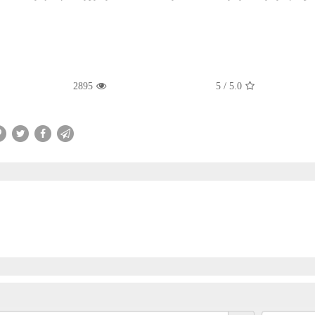
2895
5
/
5.0