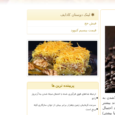
لینک دوستان كادایف
فیش حج
قیمت بیسیم کنوود
پربیننده ترین ها
ارتباط غذاهای فوق فرآوری شده با احتمال مبتلا شدن به آرتروز
زانو
اشدن به
د بیشتر
سرعت گرمایش زمین ۵هزار برابر بیش از توان سازگاری گیاه
 شد احتمال
برنج است
 بیشتر)