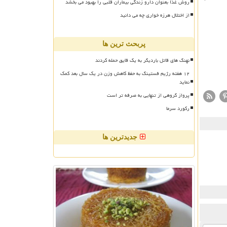
روش غذا بعنوان دارو زندگی بیماران قلبی را بهبود می بخشد
از اختلال هرزه خواری چه می دانید
پربحث ترین ها
نهنگ های قاتل باردیگر به یک قایق حمله کردند
۱۲ هفته رژیم فستینگ به حفظ کاهش وزن در یک سال بعد کمک
نماید
پرواز گروهی از تنهایی به صرفه تر است
رکورد سرما
جدیدترین ها